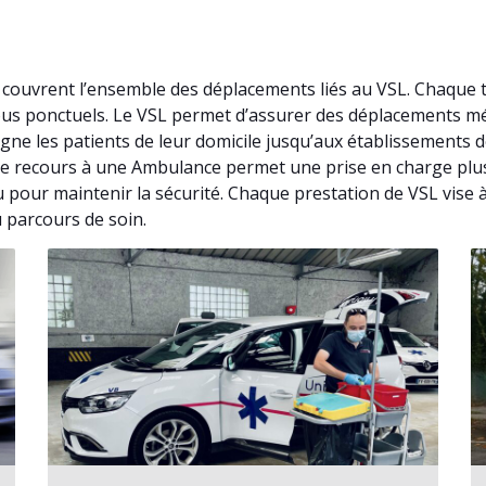
r couvrent l’ensemble des déplacements liés au VSL. Chaque 
vous ponctuels. Le VSL permet d’assurer des déplacements m
ne les patients de leur domicile jusqu’aux établissements d
t, le recours à une Ambulance permet une prise en charge plu
u pour maintenir la sécurité. Chaque prestation de VSL vise 
 parcours de soin.