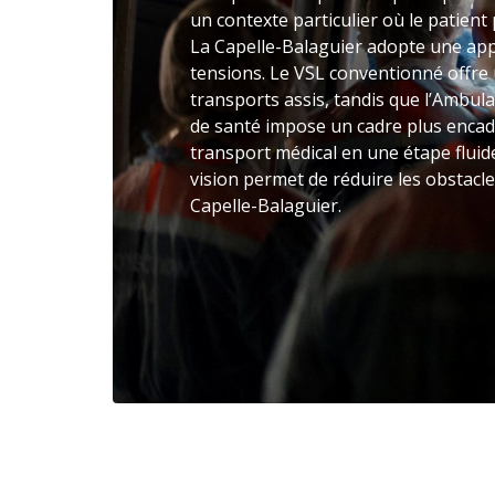
un contexte particulier où le patient 
La Capelle-Balaguier adopte une app
tensions. Le VSL conventionné offr
transports assis, tandis que l’Ambula
de santé impose un cadre plus encadr
transport médical en une étape fluid
vision permet de réduire les obstacl
Capelle-Balaguier.