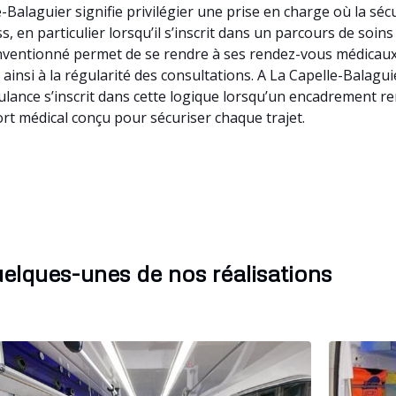
-Balaguier signifie privilégier une prise en charge où la sé
 en particulier lorsqu’il s’inscrit dans un parcours de soins
onventionné permet de se rendre à ses rendez-vous médicaux 
nt ainsi à la régularité des consultations. A La Capelle-Bala
lance s’inscrit dans cette logique lorsqu’un encadrement re
rt médical conçu pour sécuriser chaque trajet.
elques-unes de nos réalisations