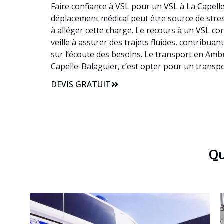
Faire confiance à VSL pour un VSL à La Capelle
déplacement médical peut être source de stress,
à alléger cette charge. Le recours à un VSL c
veille à assurer des trajets fluides, contribua
sur l’écoute des besoins. Le transport en Ambu
Capelle-Balaguier, c’est opter pour un transpo
DEVIS GRATUIT
Qu