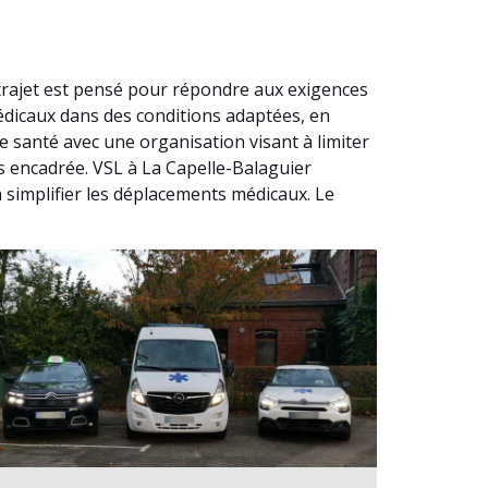
trajet est pensé pour répondre aux exigences
édicaux dans des conditions adaptées, en
e santé avec une organisation visant à limiter
s encadrée. VSL à La Capelle-Balaguier
à simplifier les déplacements médicaux. Le