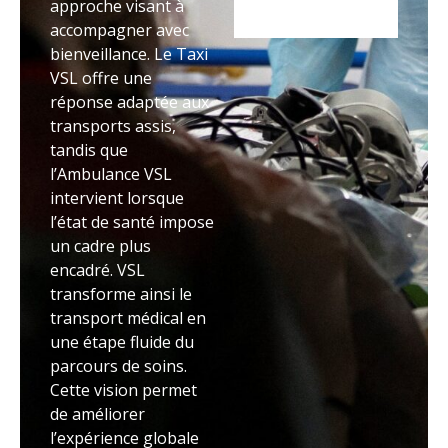
approche visant à
accompagner avec
bienveillance. Le Taxi
VSL offre une
réponse adaptée aux
transports assis,
tandis que
l’Ambulance VSL
intervient lorsque
l’état de santé impose
un cadre plus
encadré. VSL
transforme ainsi le
transport médical en
une étape fluide du
parcours de soins.
Cette vision permet
de améliorer
l’expérience globale