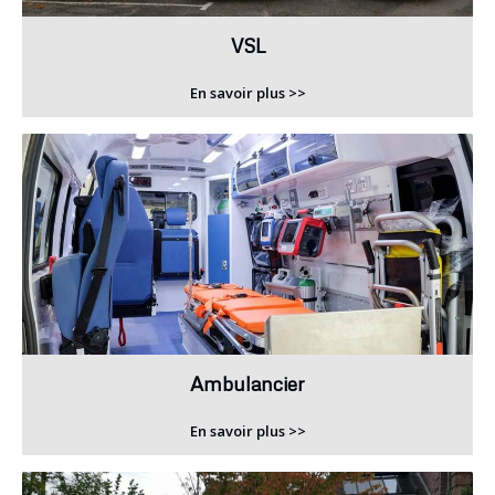
VSL
En savoir plus >>
Ambulancier
En savoir plus >>