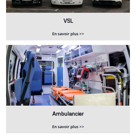
VSL
En savoir plus >>
Ambulancier
En savoir plus >>