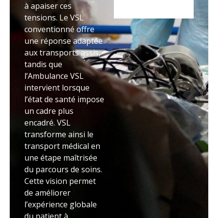
à apaiser ces
tensions. Le VSL
conventionné offre
une réponse adaptée
aux transports assis,
tandis que
l’Ambulance VSL
intervient lorsque
l’état de santé impose
un cadre plus
encadré. VSL
transforme ainsi le
transport médical en
une étape maîtrisée
du parcours de soins.
Cette vision permet
de améliorer
l’expérience globale
du patient à