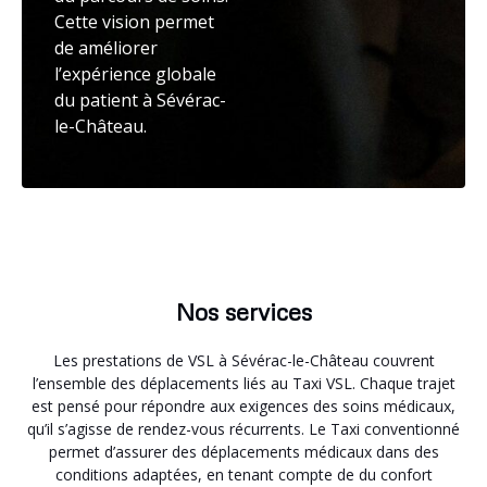
Cette vision permet
de améliorer
l’expérience globale
du patient à Sévérac-
le-Château.
Nos services
Les prestations de VSL à Sévérac-le-Château couvrent
l’ensemble des déplacements liés au Taxi VSL. Chaque trajet
est pensé pour répondre aux exigences des soins médicaux,
qu’il s’agisse de rendez-vous récurrents. Le Taxi conventionné
permet d’assurer des déplacements médicaux dans des
conditions adaptées, en tenant compte de du confort