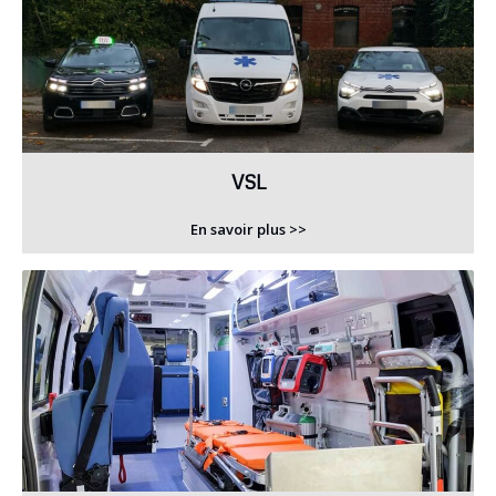
VSL
En savoir plus >>