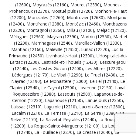
(12600)
,
Moyrazès (12160)
,
Mouret (12330)
,
Mounes-
Prohencoux (12370)
,
Mostuéjouls (12720)
,
Morlhon-le-Haut
(12200)
,
Montsalès (12260)
,
Montrozier (12630)
,
Montjaux
(12490)
,
Montfranc (12380)
,
Montézic (12460)
,
Montbazens
(12220)
,
Montagnol (12360)
,
Millau (12100)
,
Meljac (12120)
,
Mélagues (12360)
,
Mayran (12390)
,
Martrin (12550)
,
Martiel
(12200)
,
Marnhagues (12540)
,
Marcillac-Vallon (12330)
,
Manhac (12160)
,
Maleville (12350)
,
Lunac (12270)
,
Luc-la-
Primaube (12450)
,
Livinhac-le-Haut (12300)
,
L’Hospitalet-du-
Larzac (12230)
,
Lestrade-et-Thouels (12430)
,
Lescure-Jaoul
(12440)
,
Les Costes-Gozon (12400)
,
Les Albres (12220)
,
Lédergues (12170)
,
Le Vibal (12290)
,
Le Truel (12430)
,
Le
Nayrac (12190)
,
Le Monastère (12000)
,
Le Fel (12140)
,
Le
Clapier (12540)
,
Le Cayrol (12500)
,
Lavernhe (12150)
,
Laval-
Roquecezière (12380)
,
Lassouts (12500)
,
Lapanouse-de-
Cernon (12230)
,
Lapanouse (12150)
,
Lanuéjouls (12350)
,
Laissac (12310)
,
Laguiole (12210)
,
Lacroix-Barrez (12600)
,
Lacalm (12210)
,
La Terrisse (12210)
,
La Serre (12380)
,
La
Selve (12170)
,
La Salvetat-Peyralès (12440)
,
La Rouquette
(12200)
,
La Roque-Sainte-Marguerite (12100)
,
La Loubière
(12740)
,
La Fouillade (12270)
,
La Cresse (12640)
,
La