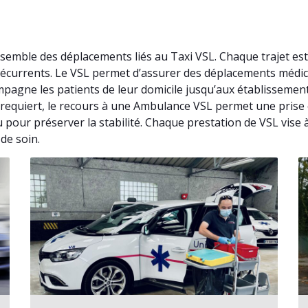
nsemble des déplacements liés au Taxi VSL. Chaque trajet e
 récurrents. Le VSL permet d’assurer des déplacements médi
pagne les patients de leur domicile jusqu’aux établissement
le requiert, le recours à une Ambulance VSL permet une prise
 pour préserver la stabilité. Chaque prestation de VSL vise à 
de soin.