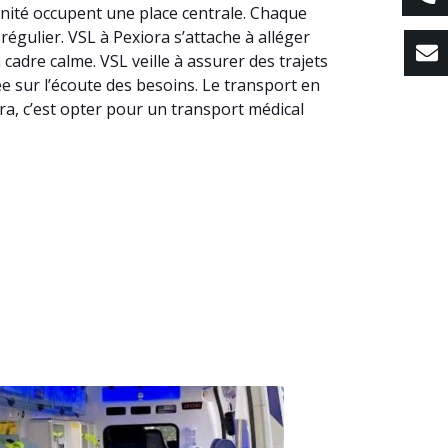
énité occupent une place centrale. Chaque
régulier. VSL à Pexiora s’attache à alléger
adre calme. VSL veille à assurer des trajets
ée sur l’écoute des besoins. Le transport en
ra, c’est opter pour un transport médical