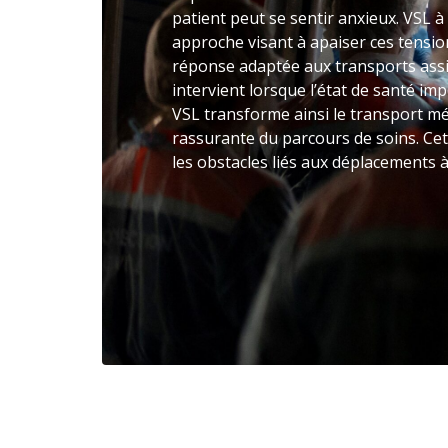
patient peut se sentir anxieux. VSL 
approche visant à apaiser ces tensio
réponse adaptée aux transports assi
intervient lorsque l’état de santé im
VSL transforme ainsi le transport mé
rassurante du parcours de soins. Cet
les obstacles liés aux déplacements à