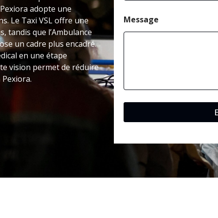
à Pexiora adopte une
Message
ns. Le Taxi VSL offre une
s, tandis que l’Ambulance
pose un cadre plus encadré.
dical en une étape
te vision permet de réduire
 Pexiora.