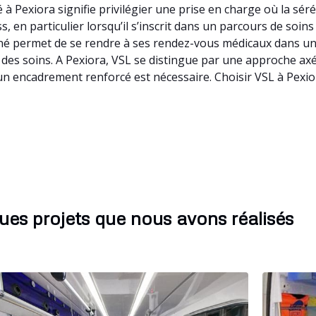
à Pexiora signifie privilégier une prise en charge où la sér
 en particulier lorsqu’il s’inscrit dans un parcours de soins 
né permet de se rendre à ses rendez-vous médicaux dans un c
é des soins. A Pexiora, VSL se distingue par une approche ax
un encadrement renforcé est nécessaire. Choisir VSL à Pexio
ues projets que nous avons réalisés