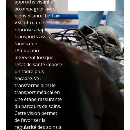
approche visant à
accompagner avec
bienveillance. Le Taxi
VSL offre une
réponse adaptée aux
transports assis,
tandis que
l’Ambulance
intervient lorsque
l’état de santé impose
un cadre plus
encadré. VSL
transforme ainsi le
transport médical en
une étape rassurante
du parcours de soins.
Cette vision permet
de favoriser la
régularité des soins à