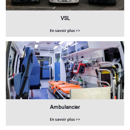
VSL
En savoir plus >>
Ambulancier
En savoir plus >>