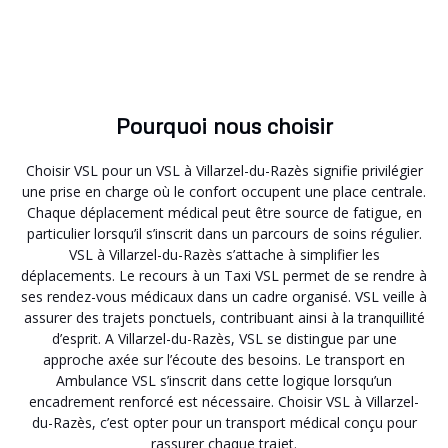
Pourquoi nous choisir
Choisir VSL pour un VSL à Villarzel-du-Razès signifie privilégier
une prise en charge où le confort occupent une place centrale.
Chaque déplacement médical peut être source de fatigue, en
particulier lorsqu’il s’inscrit dans un parcours de soins régulier.
VSL à Villarzel-du-Razès s’attache à simplifier les
déplacements. Le recours à un Taxi VSL permet de se rendre à
ses rendez-vous médicaux dans un cadre organisé. VSL veille à
assurer des trajets ponctuels, contribuant ainsi à la tranquillité
d’esprit. A Villarzel-du-Razès, VSL se distingue par une
approche axée sur l’écoute des besoins. Le transport en
Ambulance VSL s’inscrit dans cette logique lorsqu’un
encadrement renforcé est nécessaire. Choisir VSL à Villarzel-
du-Razès, c’est opter pour un transport médical conçu pour
rassurer chaque trajet.