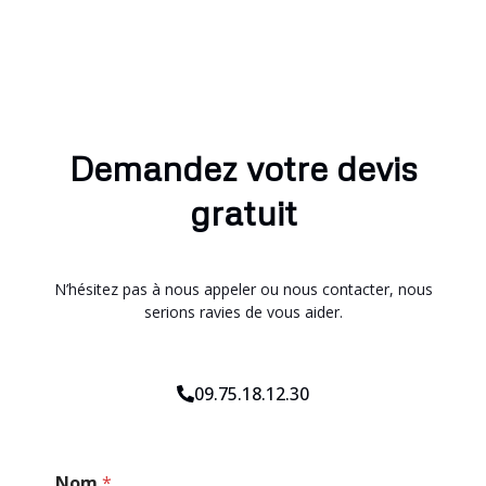
Demandez votre devis
gratuit
N’hésitez pas à nous appeler ou nous contacter, nous
serions ravies de vous aider.
09.75.18.12.30
*
Nom
*