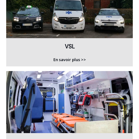
VSL
En savoir plus >>