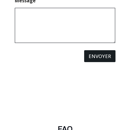
Message
ENVOYER
FAQ