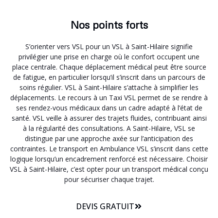
Nos points forts
S’orienter vers VSL pour un VSL à Saint-Hilaire signifie
privilégier une prise en charge où le confort occupent une
place centrale. Chaque déplacement médical peut être source
de fatigue, en particulier lorsqu’il s’inscrit dans un parcours de
soins régulier. VSL à Saint-Hilaire s’attache à simplifier les
déplacements. Le recours à un Taxi VSL permet de se rendre à
ses rendez-vous médicaux dans un cadre adapté à l’état de
santé. VSL veille à assurer des trajets fluides, contribuant ainsi
à la régularité des consultations. A Saint-Hilaire, VSL se
distingue par une approche axée sur l’anticipation des
contraintes. Le transport en Ambulance VSL s’inscrit dans cette
logique lorsqu’un encadrement renforcé est nécessaire. Choisir
VSL à Saint-Hilaire, c’est opter pour un transport médical conçu
pour sécuriser chaque trajet.
DEVIS GRATUIT