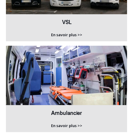
VSL
En savoir plus >>
Ambulancier
En savoir plus >>