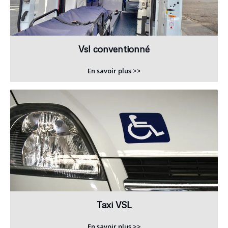
Vsl conventionné
En savoir plus >>
Taxi VSL
En savoir plus >>