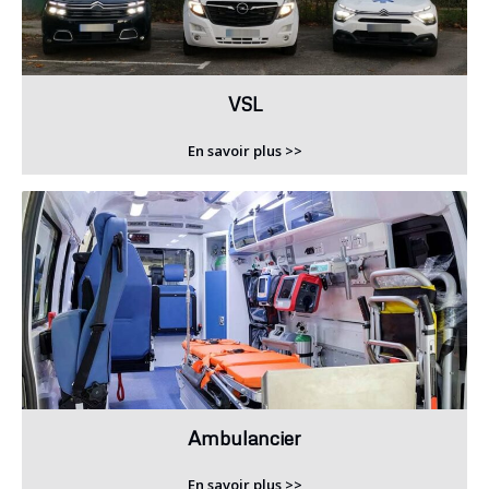
VSL
En savoir plus >>
Ambulancier
En savoir plus >>