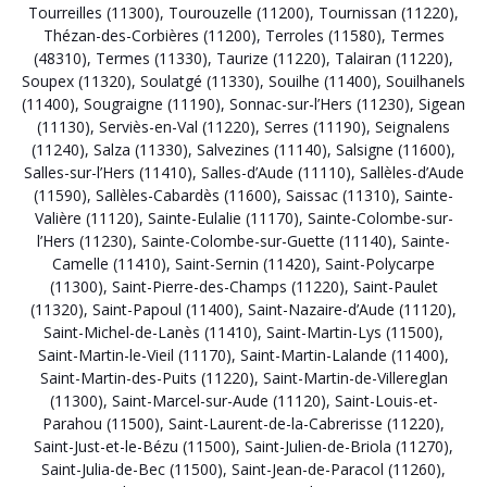
Tourreilles (11300)
,
Tourouzelle (11200)
,
Tournissan (11220)
,
Thézan-des-Corbières (11200)
,
Terroles (11580)
,
Termes
(48310)
,
Termes (11330)
,
Taurize (11220)
,
Talairan (11220)
,
Soupex (11320)
,
Soulatgé (11330)
,
Souilhe (11400)
,
Souilhanels
(11400)
,
Sougraigne (11190)
,
Sonnac-sur-l’Hers (11230)
,
Sigean
(11130)
,
Serviès-en-Val (11220)
,
Serres (11190)
,
Seignalens
(11240)
,
Salza (11330)
,
Salvezines (11140)
,
Salsigne (11600)
,
Salles-sur-l’Hers (11410)
,
Salles-d’Aude (11110)
,
Sallèles-d’Aude
(11590)
,
Sallèles-Cabardès (11600)
,
Saissac (11310)
,
Sainte-
Valière (11120)
,
Sainte-Eulalie (11170)
,
Sainte-Colombe-sur-
l’Hers (11230)
,
Sainte-Colombe-sur-Guette (11140)
,
Sainte-
Camelle (11410)
,
Saint-Sernin (11420)
,
Saint-Polycarpe
(11300)
,
Saint-Pierre-des-Champs (11220)
,
Saint-Paulet
(11320)
,
Saint-Papoul (11400)
,
Saint-Nazaire-d’Aude (11120)
,
Saint-Michel-de-Lanès (11410)
,
Saint-Martin-Lys (11500)
,
Saint-Martin-le-Vieil (11170)
,
Saint-Martin-Lalande (11400)
,
Saint-Martin-des-Puits (11220)
,
Saint-Martin-de-Villereglan
(11300)
,
Saint-Marcel-sur-Aude (11120)
,
Saint-Louis-et-
Parahou (11500)
,
Saint-Laurent-de-la-Cabrerisse (11220)
,
Saint-Just-et-le-Bézu (11500)
,
Saint-Julien-de-Briola (11270)
,
Saint-Julia-de-Bec (11500)
,
Saint-Jean-de-Paracol (11260)
,