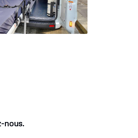
z-nous.