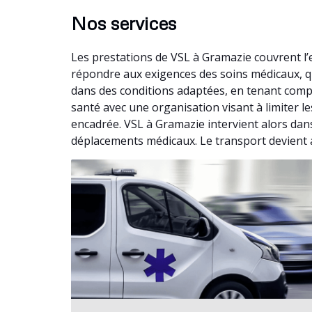
Nos services
Les prestations de VSL à Gramazie couvrent l
répondre aux exigences des soins médicaux, qu
dans des conditions adaptées, en tenant compt
santé avec une organisation visant à limiter l
encadrée. VSL à Gramazie intervient alors dans
déplacements médicaux. Le transport devient a