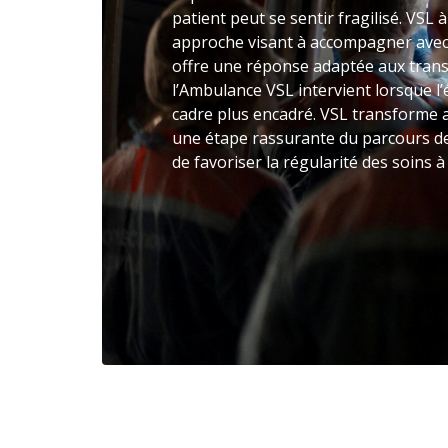
patient peut se sentir fragilisé. VSL
approche visant à accompagner avec 
offre une réponse adaptée aux trans
l’Ambulance VSL intervient lorsque l
cadre plus encadré. VSL transforme a
une étape rassurante du parcours de
de favoriser la régularité des soins 