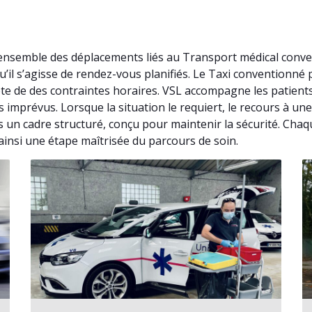
’ensemble des déplacements liés au Transport médical conve
’il s’agisse de rendez-vous planifiés. Le Taxi conventionn
e de des contraintes horaires. VSL accompagne les patients
es imprévus. Lorsque la situation le requiert, le recours à 
 un cadre structuré, conçu pour maintenir la sécurité. Chaque
insi une étape maîtrisée du parcours de soin.