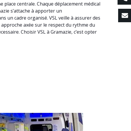
une place centrale. Chaque déplacement médical
amazie s’attache à apporter un
s un cadre organisé. VSL veille à assurer des
ne approche axée sur le respect du rythme du
cessaire. Choisir VSL à Gramazie, c’est opter