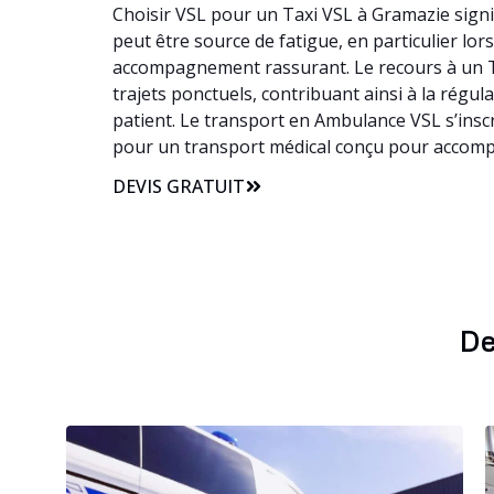
Choisir VSL pour un Taxi VSL à Gramazie signi
peut être source de fatigue, en particulier lor
accompagnement rassurant. Le recours à un Ta
trajets ponctuels, contribuant ainsi à la régu
patient. Le transport en Ambulance VSL s’inscr
pour un transport médical conçu pour accomp
DEVIS GRATUIT
De