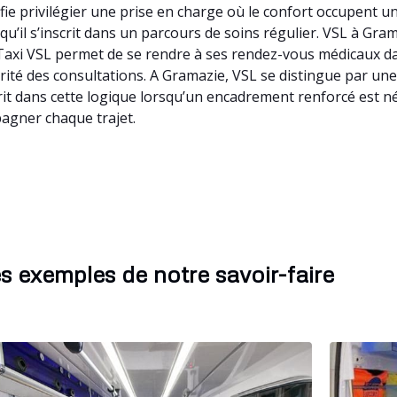
fie privilégier une prise en charge où le confort occupent 
squ’il s’inscrit dans un parcours de soins régulier. VSL à Gr
xi VSL permet de se rendre à ses rendez-vous médicaux dan
larité des consultations. A Gramazie, VSL se distingue par u
it dans cette logique lorsqu’un encadrement renforcé est né
agner chaque trajet.
s exemples de notre savoir-faire