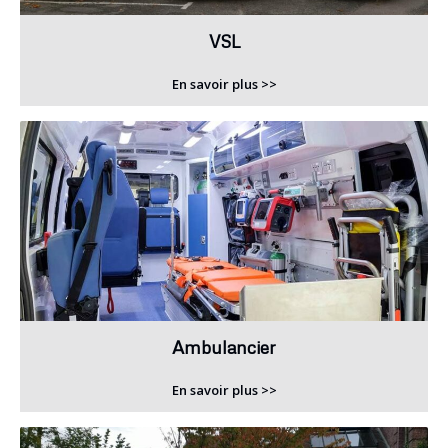
VSL
En savoir plus >>
Ambulancier
En savoir plus >>