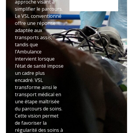
approche visant à
simplifier le parcours.
Le VSL conventionné
offre une réponse
adaptée aux
transports assis,
tandis que
l’Ambulance
intervient lorsque
l’état de santé impose
un cadre plus
encadré. VSL
transforme ainsi le
transport médical en
une étape maîtrisée
du parcours de soins.
Cette vision permet
de favoriser la
régularité des soins à