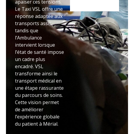
apaiser ces tensions.
Le Taxi VSL offre une
réponse adaptée aux
transports assis,
tandis que
l’Ambulance
intervient lorsque
l’état de santé impose
un cadre plus
encadré. VSL
transforme ainsi le
transport médical en
une étape rassurante
du parcours de soins.
Cette vision permet
de améliorer
l’expérience globale
du patient à Mérial.