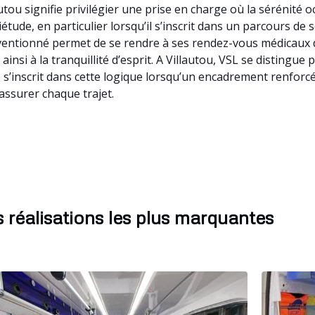
tou signifie privilégier une prise en charge où la sérénité 
ude, en particulier lorsqu’il s’inscrit dans un parcours de so
nventionné permet de se rendre à ses rendez-vous médicaux d
t ainsi à la tranquillité d’esprit. A Villautou, VSL se disting
’inscrit dans cette logique lorsqu’un encadrement renforcé e
assurer chaque trajet.
 réalisations les plus marquantes