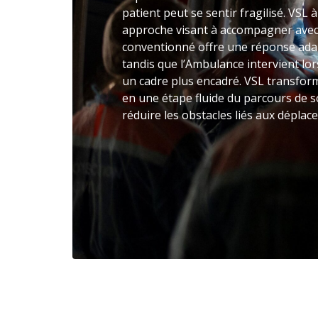
patient peut se sentir fragilisé. VSL
approche visant à accompagner avec 
conventionné offre une réponse adap
tandis que l’Ambulance intervient lo
un cadre plus encadré. VSL transform
en une étape fluide du parcours de s
réduire les obstacles liés aux déplac