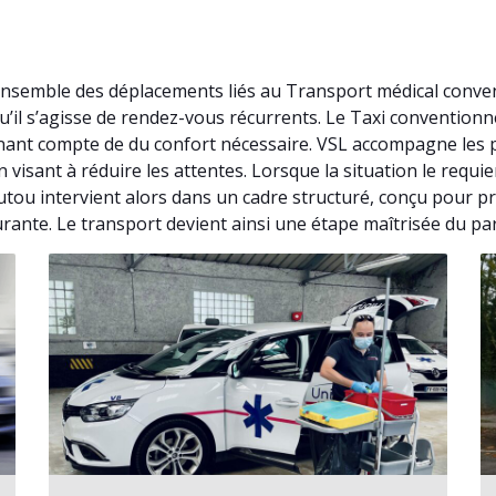
’ensemble des déplacements liés au Transport médical conve
u’il s’agisse de rendez-vous récurrents. Le Taxi conventio
nant compte de du confort nécessaire. VSL accompagne les pa
visant à réduire les attentes. Lorsque la situation le requ
utou intervient alors dans un cadre structuré, conçu pour pr
urante. Le transport devient ainsi une étape maîtrisée du pa