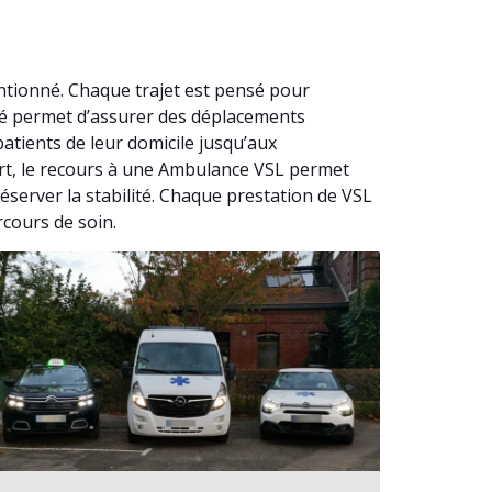
ntionné. Chaque trajet est pensé pour
nné permet d’assurer des déplacements
tients de leur domicile jusqu’aux
iert, le recours à une Ambulance VSL permet
éserver la stabilité. Chaque prestation de VSL
rcours de soin.