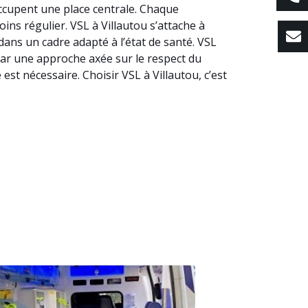
occupent une place centrale. Chaque
ins régulier. VSL à Villautou s’attache à
ans un cadre adapté à l’état de santé. VSL
ue par une approche axée sur le respect du
st nécessaire. Choisir VSL à Villautou, c’est