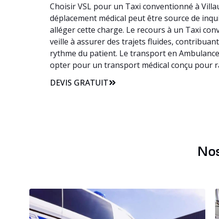
Choisir VSL pour un Taxi conventionné à Villau
déplacement médical peut être source de inquiét
alléger cette charge. Le recours à un Taxi co
veille à assurer des trajets fluides, contribuan
rythme du patient. Le transport en Ambulance s
opter pour un transport médical conçu pour r
DEVIS GRATUIT
Nos