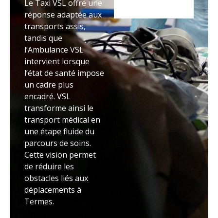
Le Taxi VSL offre une
réponse adaptée aux
transports assis,
tandis que
l’Ambulance VSL
intervient lorsque
l’état de santé impose
un cadre plus
encadré. VSL
transforme ainsi le
transport médical en
une étape fluide du
parcours de soins.
Cette vision permet
de réduire les
obstacles liés aux
déplacements à
Termes.