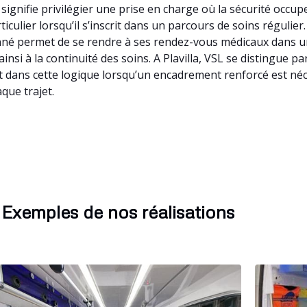
a signifie privilégier une prise en charge où la sécurité occ
culier lorsqu’il s’inscrit dans un parcours de soins régulier. V
é permet de se rendre à ses rendez-vous médicaux dans un c
insi à la continuité des soins. A Plavilla, VSL se distingue 
t dans cette logique lorsqu’un encadrement renforcé est néces
que trajet.
Exemples de nos réalisations