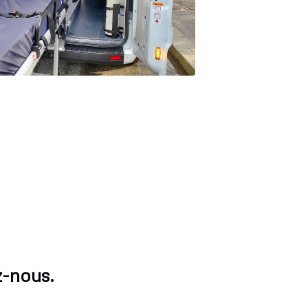
z-nous.