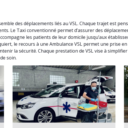
ensemble des déplacements liés au VSL. Chaque trajet est pe
rrents. Le Taxi conventionné permet d’assurer des déplaceme
ccompagne les patients de leur domicile jusqu’aux établiss
requiert, le recours à une Ambulance VSL permet une prise en 
tenir la sécurité. Chaque prestation de VSL vise à simplifie
de soin.