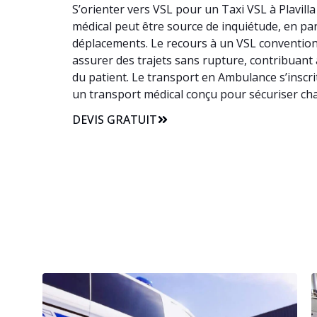
S’orienter vers VSL pour un Taxi VSL à Plavill
médical peut être source de inquiétude, en parti
déplacements. Le recours à un VSL conventionn
assurer des trajets sans rupture, contribuant a
du patient. Le transport en Ambulance s’inscri
un transport médical conçu pour sécuriser cha
DEVIS GRATUIT