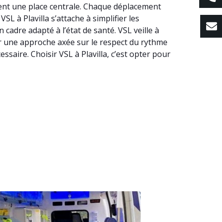
upent une place centrale. Chaque déplacement
SL à Plavilla s’attache à simplifier les
adre adapté à l’état de santé. VSL veille à
par une approche axée sur le respect du rythme
saire. Choisir VSL à Plavilla, c’est opter pour