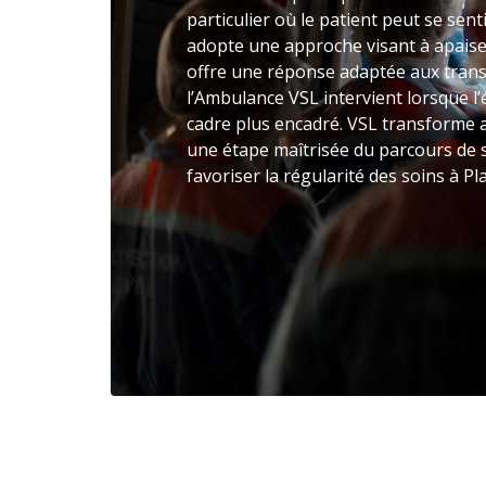
particulier où le patient peut se senti
adopte une approche visant à apaiser
offre une réponse adaptée aux trans
l’Ambulance VSL intervient lorsque l
cadre plus encadré. VSL transforme a
une étape maîtrisée du parcours de s
favoriser la régularité des soins à Plav