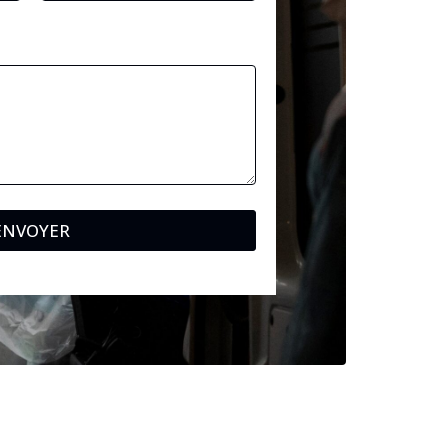
ENVOYER