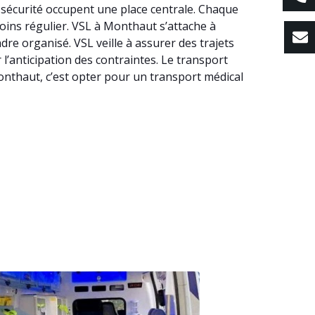
 sécurité occupent une place centrale. Chaque
soins régulier. VSL à Monthaut s’attache à
re organisé. VSL veille à assurer des trajets
 l’anticipation des contraintes. Le transport
onthaut, c’est opter pour un transport médical