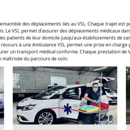
’ensemble des déplacements liés au VSL. Chaque trajet est 
fiés. Le VSL permet d’assurer des déplacements médicaux da
es patients de leur domicile jusqu’aux établissements de san
, le recours à une Ambulance VSL permet une prise en charge
urer un transport médical conforme. Chaque prestation de VS
e maîtrisée du parcours de soin.