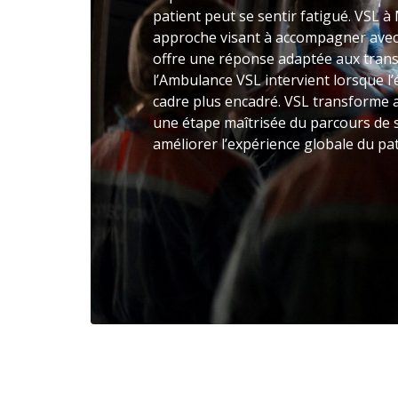
patient peut se sentir fatigué. VSL
approche visant à accompagner avec 
offre une réponse adaptée aux trans
l’Ambulance VSL intervient lorsque l
cadre plus encadré. VSL transforme a
une étape maîtrisée du parcours de s
améliorer l’expérience globale du pa