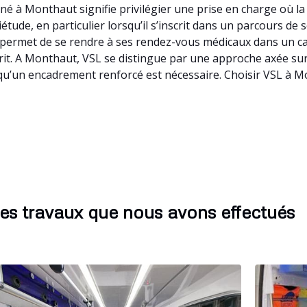
né à Monthaut signifie privilégier une prise en charge où la
tude, en particulier lorsqu’il s’inscrit dans un parcours de 
 permet de se rendre à ses rendez-vous médicaux dans un cad
esprit. A Monthaut, VSL se distingue par une approche axée sur
squ’un encadrement renforcé est nécessaire. Choisir VSL à M
es travaux que nous avons effectués