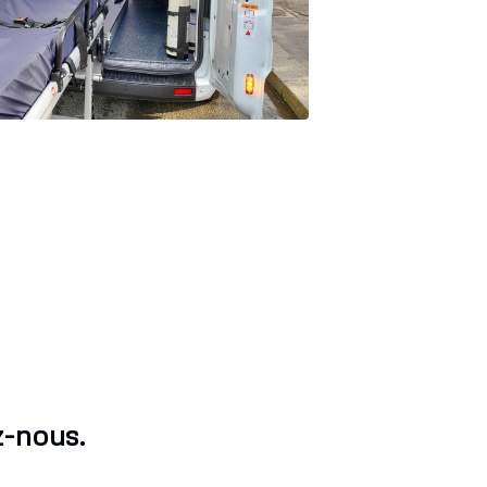
z-nous.