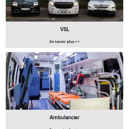
VSL
En savoir plus >>
Ambulancier