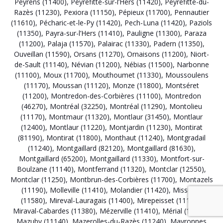
Peyrens (11400)
,
Peyrefitte-sur-l’Hers (11420)
,
Peyrefitte-du-
Razès (11230)
,
Pexiora (11150)
,
Pépieux (11700)
,
Pennautier
(11610)
,
Pécharic-et-le-Py (11420)
,
Pech-Luna (11420)
,
Paziols
(11350)
,
Payra-sur-l’Hers (11410)
,
Pauligne (11300)
,
Paraza
(11200)
,
Palaja (11570)
,
Palairac (11330)
,
Padern (11350)
,
Ouveillan (11590)
,
Orsans (11270)
,
Ornaisons (11200)
,
Niort-
de-Sault (11140)
,
Névian (11200)
,
Nébias (11500)
,
Narbonne
(11100)
,
Moux (11700)
,
Mouthoumet (11330)
,
Moussoulens
(11170)
,
Moussan (11120)
,
Monze (11800)
,
Montséret
(11200)
,
Montredon-des-Corbières (11100)
,
Montredon
(46270)
,
Montréal (32250)
,
Montréal (11290)
,
Montolieu
(11170)
,
Montmaur (11320)
,
Montlaur (31450)
,
Montlaur
(12400)
,
Montlaur (11220)
,
Montjardin (11230)
,
Montirat
(81190)
,
Montirat (11800)
,
Monthaut (11240)
,
Montgradail
(11240)
,
Montgaillard (82120)
,
Montgaillard (81630)
,
Montgaillard (65200)
,
Montgaillard (11330)
,
Montfort-sur-
Boulzane (11140)
,
Montferrand (11320)
,
Montclar (12550)
,
Montclar (11250)
,
Montbrun-des-Corbières (11700)
,
Montazels
(11190)
,
Molleville (11410)
,
Molandier (11420)
,
Missègre
(11580)
,
Mireval-Lauragais (11400)
,
Mirepeisset (11120)
,
Miraval-Cabardes (11380)
,
Mézerville (11410)
,
Mérial (11140)
,
Mazuby (11140)
,
Mazerolles-du-Razès (11240)
,
Mayronnes