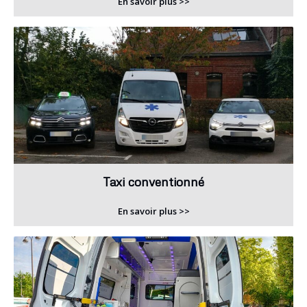
En savoir plus >>
Taxi conventionné
En savoir plus >>