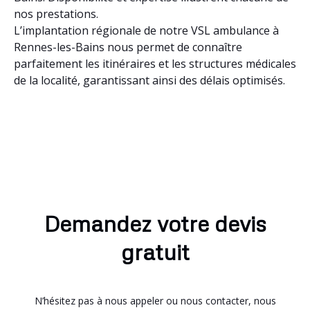
nos prestations.
L’implantation régionale de notre VSL ambulance à
Rennes-les-Bains nous permet de connaître
parfaitement les itinéraires et les structures médicales
de la localité, garantissant ainsi des délais optimisés.
Demandez votre devis
gratuit
N’hésitez pas à nous appeler ou nous contacter, nous