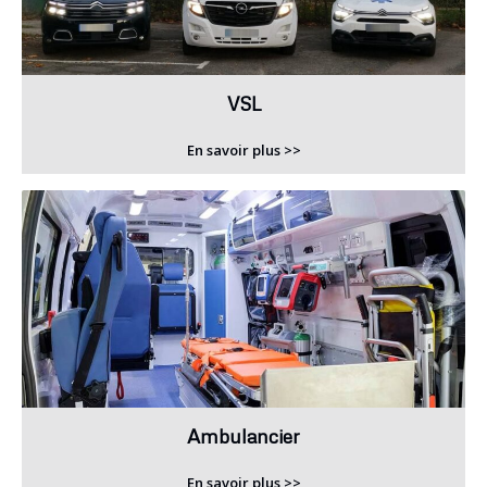
VSL
En savoir plus >>
Ambulancier
En savoir plus >>