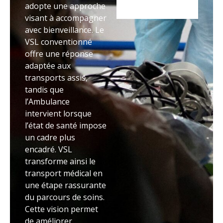
adopte une approche
visant à accompagner
avec bienveillance. Le
VSL conventionné
offre une réponse
adaptée aux
transports assis,
tandis que
l’Ambulance
intervient lorsque
l’état de santé impose
un cadre plus
encadré. VSL
transforme ainsi le
transport médical en
une étape rassurante
du parcours de soins.
Cette vision permet
de améliorer