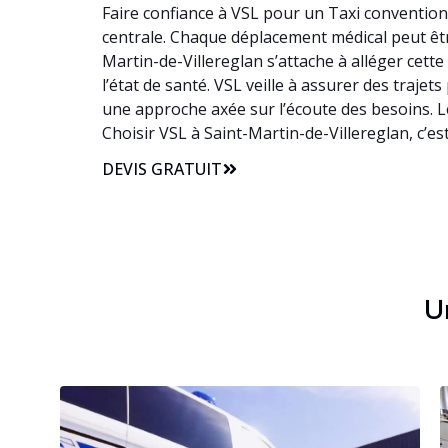
Faire confiance à VSL pour un Taxi conventionn
centrale. Chaque déplacement médical peut être 
Martin-de-Villereglan s’attache à alléger cet
l’état de santé. VSL veille à assurer des trajet
une approche axée sur l’écoute des besoins. L
Choisir VSL à Saint-Martin-de-Villereglan, c’e
DEVIS GRATUIT
Un