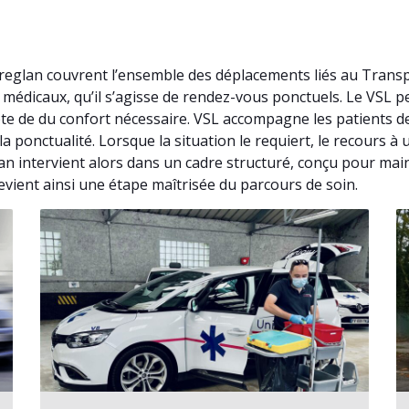
ereglan couvrent l’ensemble des déplacements liés au Trans
médicaux, qu’il s’agisse de rendez-vous ponctuels. Le VSL 
e de du confort nécessaire. VSL accompagne les patients de
la ponctualité. Lorsque la situation le requiert, le recours
an intervient alors dans un cadre structuré, conçu pour main
 devient ainsi une étape maîtrisée du parcours de soin.