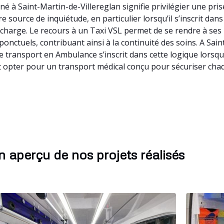
é à Saint-Martin-de-Villereglan signifie privilégier une pri
source de inquiétude, en particulier lorsqu’il s’inscrit dans
te charge. Le recours à un Taxi VSL permet de se rendre à s
s ponctuels, contribuant ainsi à la continuité des soins. A Sa
e transport en Ambulance s’inscrit dans cette logique lorsq
st opter pour un transport médical conçu pour sécuriser chaq
 aperçu de nos projets réalisés