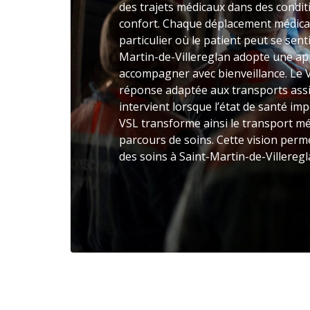
des trajets médicaux dans des condi
confort. Chaque déplacement médical 
particulier où le patient peut se senti
Martin-de-Villereglan adopte une ap
accompagner avec bienveillance. Le 
réponse adaptée aux transports assi
intervient lorsque l’état de santé im
VSL transforme ainsi le transport mé
parcours de soins. Cette vision perme
des soins à Saint-Martin-de-Villeregl