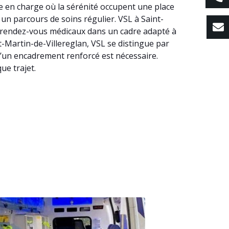
se en charge où la sérénité occupent une place
 un parcours de soins régulier. VSL à Saint-
es rendez-vous médicaux dans un cadre adapté à
int-Martin-de-Villereglan, VSL se distingue par
u’un encadrement renforcé est nécessaire.
ue trajet.