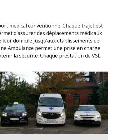
port médical conventionné. Chaque trajet est
permet d’assurer des déplacements médicaux
 leur domicile jusqu’aux établissements de
 à une Ambulance permet une prise en charge
tenir la sécurité. Chaque prestation de VSL