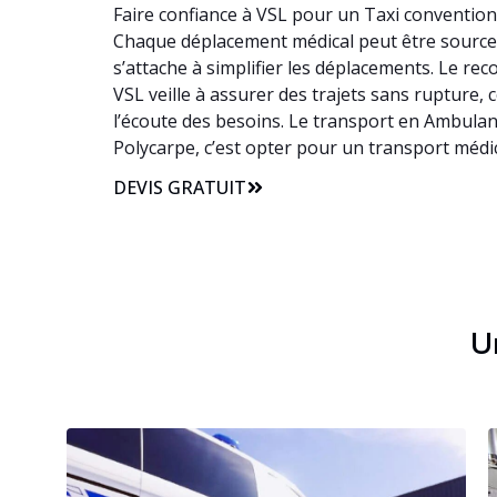
Faire confiance à VSL pour un Taxi conventionn
Chaque déplacement médical peut être source de
s’attache à simplifier les déplacements. Le re
VSL veille à assurer des trajets sans rupture, 
l’écoute des besoins. Le transport en Ambulanc
Polycarpe, c’est opter pour un transport médi
DEVIS GRATUIT
Un