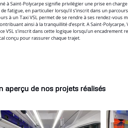
é à Saint-Polycarpe signifie privilégier une prise en charge
 fatigue, en particulier lorsqu’il s’inscrit dans un parcours
cours à un Taxi VSL permet de se rendre à ses rendez-vous m
contribuant ainsi à la tranquillité d’esprit. A Saint-Polycarp
e VSL s’inscrit dans cette logique lorsqu’un encadrement ren
cal conçu pour rassurer chaque trajet.
 aperçu de nos projets réalisés