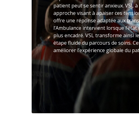
patient peut se sentir anxieux. VSL 
approche visant à apaiser ces tensi
offre une réponse adaptée aux trans
l’Ambulance intervient lorsque l’éta
plus encadré. VSL transforme ainsi l
étape fluide du parcours de soins. Ce
améliorer l’expérience globale du pat