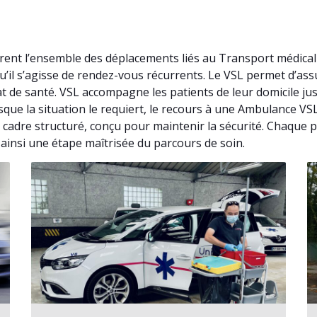
vrent l’ensemble des déplacements liés au Transport médica
u’il s’agisse de rendez-vous récurrents. Le VSL permet d’a
at de santé. VSL accompagne les patients de leur domicile j
rsque la situation le requiert, le recours à une Ambulance V
 cadre structuré, conçu pour maintenir la sécurité. Chaque p
ainsi une étape maîtrisée du parcours de soin.