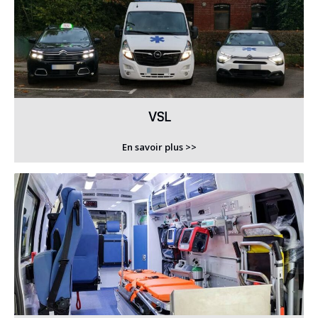
VSL
En savoir plus >>