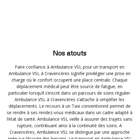
Nos atouts
Faire confiance à Ambulance VSL pour un transport en
Ambulance VSL à Cravencères signifie privilégier une prise en
charge où le confort occupent une place centrale. Chaque
déplacement médical peut être source de fatigue, en
particulier lorsqu’il s’inscrit dans un parcours de soins régulier.
Ambulance VSL à Cravencères s’attache à simplifier les
déplacements. Le recours à un Taxi conventionné permet de
se rendre à ses rendez-vous médicaux dans un cadre adapté à
l’état de santé. Ambulance VSL veille à assurer des trajets sans
rupture, contribuant ainsi à la continuité des soins. A
Cravencères, Ambulance VSL se distingue par une approche
axée sur l’écoute des besoins. Le transport en Ambulance VSL