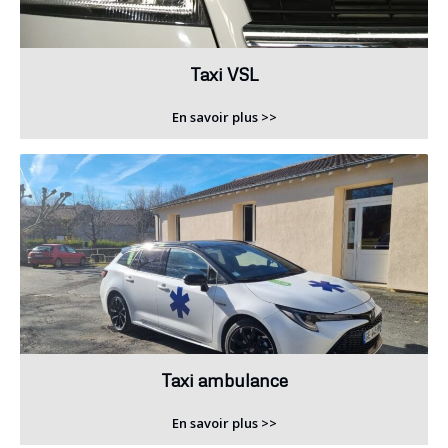
Taxi VSL
En savoir plus >>
Taxi ambulance
En savoir plus >>