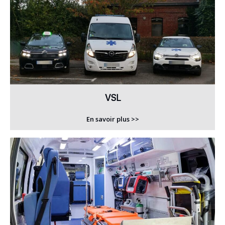
VSL
En savoir plus >>