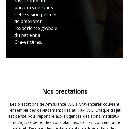
rassurante du
parcours de soins.
Cette vision permet
de améliorer
l’expérience globale
du patient à
Cravencères.
Nos prestations
Les prestations de Ambulance VSL à Cravencères couvrent
l’ensemble des déplacements liés au Taxi VSL. Chaque trajet
est pensé pour répondre aux exigences des soins médicaux,
qu’il s’agisse de rendez-vous planifiés. Le Taxi conventionné
permet d’assurer des déplacements médicaux dans des