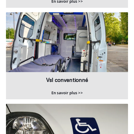
En savoir plus >>
Vsl conventionné
En savoir plus >>