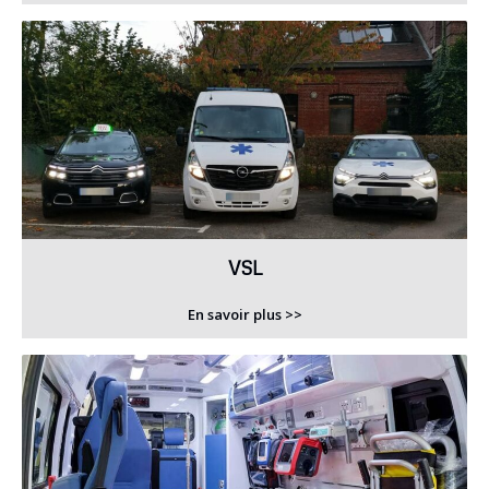
VSL
En savoir plus >>