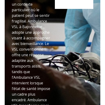
un contexte
particulier où le
patient peut se sentir
fragilisé. Ambulance
VSL à Bajonnette
adopte une approche
visant à accompagner
avec bienveillance. Le
VSL conventionné
offre une réponse
adaptée aux
transports assis,
tandis que
l’Ambulance VSL
intervient lorsque
l’état de santé impose
un cadre plus
encadré. Ambulance