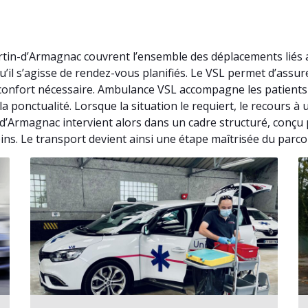
tin-d’Armagnac couvrent l’ensemble des déplacements liés a
’il s’agisse de rendez-vous planifiés. Le VSL permet d’ass
confort nécessaire. Ambulance VSL accompagne les patients 
la ponctualité. Lorsque la situation le requiert, le recours
’Armagnac intervient alors dans un cadre structuré, conçu 
oins. Le transport devient ainsi une étape maîtrisée du parco