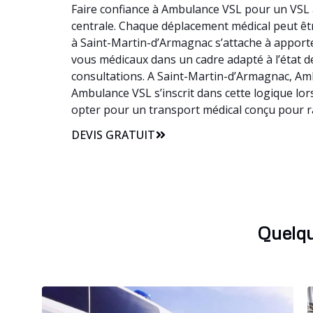
Faire confiance à Ambulance VSL pour un VSL à
centrale. Chaque déplacement médical peut être
à Saint-Martin-d’Armagnac s’attache à appor
vous médicaux dans un cadre adapté à l’état de
consultations. A Saint-Martin-d’Armagnac, Am
Ambulance VSL s’inscrit dans cette logique lo
opter pour un transport médical conçu pour r
DEVIS GRATUIT
Quelqu