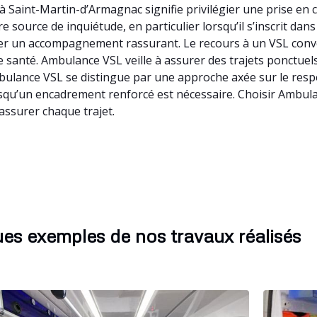
 Saint-Martin-d’Armagnac signifie privilégier une prise en 
 source de inquiétude, en particulier lorsqu’il s’inscrit da
ter un accompagnement rassurant. Le recours à un VSL conv
 santé. Ambulance VSL veille à assurer des trajets ponctuels,
bulance VSL se distingue par une approche axée sur le respe
rsqu’un encadrement renforcé est nécessaire. Choisir Ambul
assurer chaque trajet.
es exemples de nos travaux réalisés