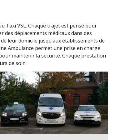
u Taxi VSL. Chaque trajet est pensé pour
urer des déplacements médicaux dans des
de leur domicile jusqu’aux établissements de
 à une Ambulance permet une prise en charge
pour maintenir la sécurité. Chaque prestation
urs de soin.