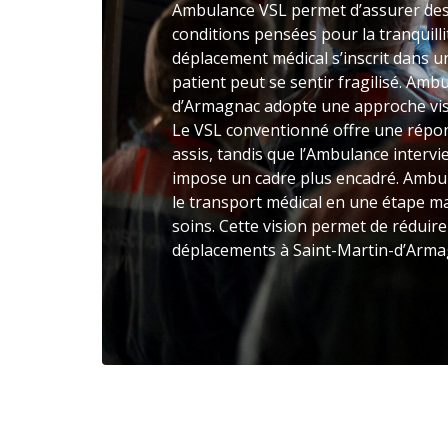
Ambulance VSL permet d’assurer des
conditions pensées pour la tranquilli
déplacement médical s’inscrit dans un
patient peut se sentir fragilisé. Amb
d’Armagnac adopte une approche visa
Le VSL conventionné offre une répo
assis, tandis que l’Ambulance intervie
impose un cadre plus encadré. Ambu
le transport médical en une étape ma
soins. Cette vision permet de réduire 
déplacements à Saint-Martin-d’Arma