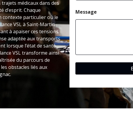
 trajets médicaux dans des
té d’esprit. Chaque
Message
 contexte particulier où le
ulance VSL à Saint-Martin-
nt à apaiser ces tensions.
nse adaptée aux transports
nt lorsque l’état de santé
lance VSL transforme ainsi
îtrisée du parcours de
les obstacles liés aux
gnac.