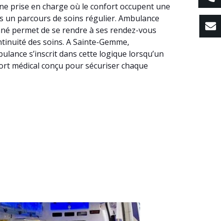
ne prise en charge où le confort occupent une
ans un parcours de soins régulier. Ambulance
né permet de se rendre à ses rendez-vous
ontinuité des soins. A Sainte-Gemme,
lance s’inscrit dans cette logique lorsqu’un
ort médical conçu pour sécuriser chaque