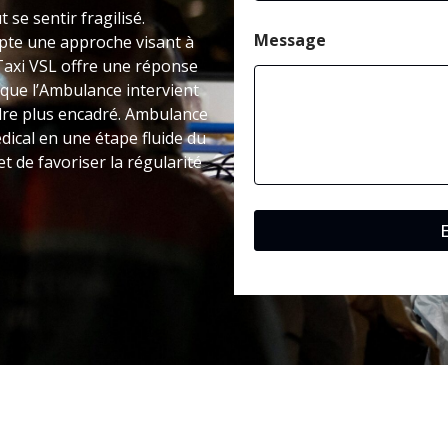
 se sentir fragilisé.
Message
te une approche visant à
Taxi VSL offre une réponse
 que l’Ambulance intervient
adre plus encadré. Ambulance
dical en une étape fluide du
t de favoriser la régularité