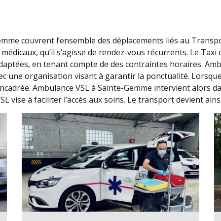
mme couvrent l’ensemble des déplacements liés au Transpor
médicaux, qu’il s’agisse de rendez-vous récurrents. Le Taxi
aptées, en tenant compte de des contraintes horaires. Amb
 une organisation visant à garantir la ponctualité. Lorsque l
ncadrée. Ambulance VSL à Sainte-Gemme intervient alors da
 vise à faciliter l’accès aux soins. Le transport devient ain