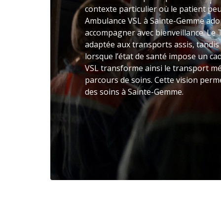
contexte particulier où le patient peut
Ambulance VSL à Sainte-Gemme adop
accompagner avec bienveillance. Le 
adaptée aux transports assis, tandis
lorsque l’état de santé impose un c
VSL transforme ainsi le transport mé
parcours de soins. Cette vision perme
des soins à Sainte-Gemme.