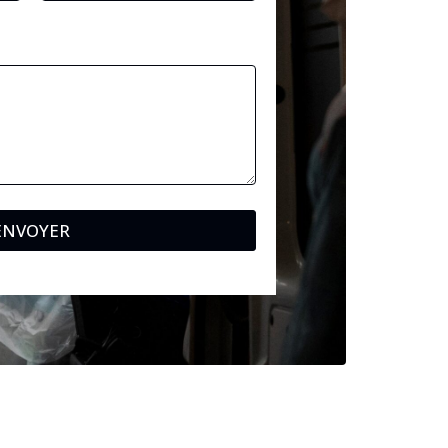
ENVOYER