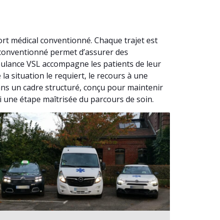
t médical conventionné. Chaque trajet est
 conventionné permet d’assurer des
ulance VSL accompagne les patients de leur
a situation le requiert, le recours à une
ns un cadre structuré, conçu pour maintenir
si une étape maîtrisée du parcours de soin.