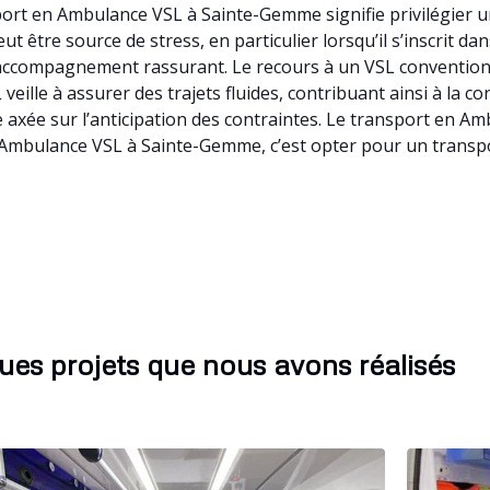
ort en Ambulance VSL à Sainte-Gemme signifie privilégier u
t être source de stress, en particulier lorsqu’il s’inscrit d
accompagnement rassurant. Le recours à un VSL convention
ille à assurer des trajets fluides, contribuant ainsi à la c
xée sur l’anticipation des contraintes. Le transport en Ambu
 Ambulance VSL à Sainte-Gemme, c’est opter pour un transp
ues projets que nous avons réalisés