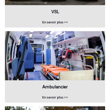
VSL
En savoir plus >>
Ambulancier
En savoir plus >>