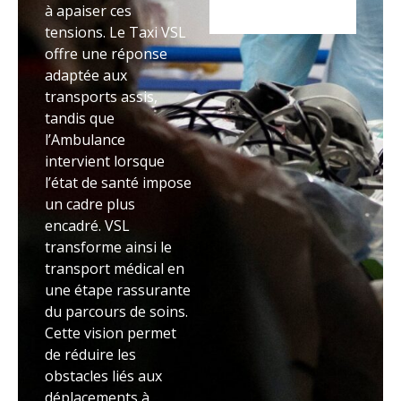
à apaiser ces
tensions. Le Taxi VSL
offre une réponse
adaptée aux
transports assis,
tandis que
l’Ambulance
intervient lorsque
l’état de santé impose
un cadre plus
encadré. VSL
transforme ainsi le
transport médical en
une étape rassurante
du parcours de soins.
Cette vision permet
de réduire les
obstacles liés aux
déplacements à