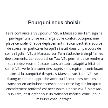
Pourquoi nous choisir
Faire confiance à VSL pour un VSL à Marssac-sur-Tarn signifie
privilégier une prise en charge où le confort occupent une
place centrale. Chaque déplacement médical peut être source
de stress, en particulier lorsqu’il s’inscrit dans un parcours de
soins régulier. VSL à Marssac-sur-Tarn s’attache à simplifier les
déplacements. Le recours à un Taxi VSL permet de se rendre à
ses rendez-vous médicaux dans un cadre adapté à l’état de
santé. VSL veille à assurer des trajets sans rupture, contribuant
ainsi à la tranquillité d’esprit. A Marssac-sur-Tarn, VSL se
distingue par une approche axée sur l’écoute des besoins. Le
transport en Ambulance s’inscrit dans cette logique lorsqu’un
encadrement renforcé est nécessaire. Choisir VSL à Marssac-
sur-Tarn, c’est opter pour un transport médical conçu pour
rassurer chaque trajet.