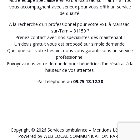
Notre équipe spécialisée en VSL à Marssac-sur-Tarn – 81150
vous accompagnent avec sérieux pour vous offrir un service
de qualité.
À la recherche d’un professionnel pour votre VSL à Marssac-
sur-Tarn – 81150 ?
Prenez contact avec nos spécialistes dès maintenant !
Un devis gratuit vous est proposé sur simple demande.
Quel que soit votre besoin, nous vous garantissons un service
professionnel.
Envoyez-nous votre demande pour bénéficier d’un résultat à la
hauteur de vos attentes.
Par téléphone au
09.75.18.12.30
Copyright © 2026 Services ambulance –
Mentions Légales
.
Powered by WEB LOCAL COMMUNICATION PARIS