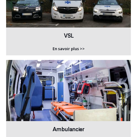
VSL
En savoir plus >>
Ambulancier