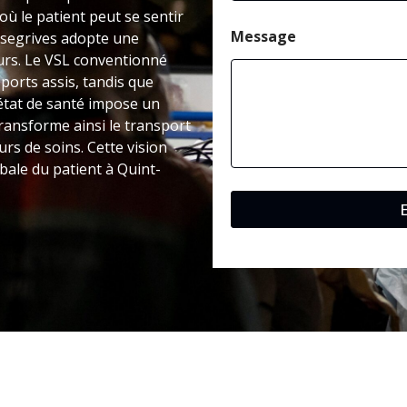
 où le patient peut se sentir
Message
nsegrives adopte une
ours. Le VSL conventionné
ports assis, tandis que
’état de santé impose un
ransforme ainsi le transport
rs de soins. Cette vision
bale du patient à Quint-