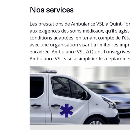
Nos services
Les prestations de Ambulance VSL à Quint-Fon
aux exigences des soins médicaux, qu’il s’ag
conditions adaptées, en tenant compte de l’ét
avec une organisation visant à limiter les imp
encadrée. Ambulance VSL à Quint-Fonsegrives i
Ambulance VSL vise à simplifier les déplaceme