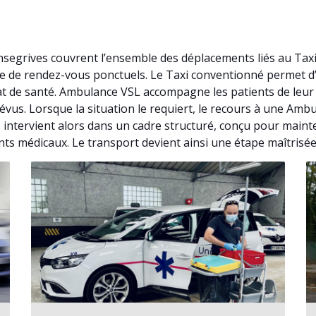
segrives couvrent l’ensemble des déplacements liés au Tax
isse de rendez-vous ponctuels. Le Taxi conventionné permet
at de santé. Ambulance VSL accompagne les patients de leur
révus. Lorsque la situation le requiert, le recours à une Am
ntervient alors dans un cadre structuré, conçu pour mainte
nts médicaux. Le transport devient ainsi une étape maîtrisée