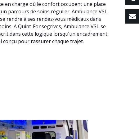
se en charge où le confort occupent une place
ns un parcours de soins régulier. Ambulance VSL
e se rendre à ses rendez-vous médicaux dans
s soins. A Quint-Fonsegrives, Ambulance VSL se
scrit dans cette logique lorsqu’un encadrement
l conçu pour rassurer chaque trajet.