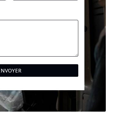
ENVOYER