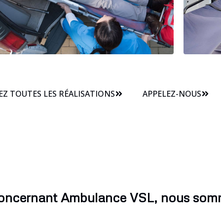
Z TOUTES LES RÉALISATIONS
APPELEZ-NOUS
concernant Ambulance VSL, nous somm