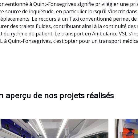
nventionné à Quint-Fonsegrives signifie privilégier une pri
 source de inquiétude, en particulier lorsqu’il s’inscrit da
s déplacements. Le recours à un Taxi conventionné permet d
rer des trajets fluides, contribuant ainsi à la continuité de
t du rythme du patient. Le transport en Ambulance VSL s’in
L à Quint-Fonsegrives, c’est opter pour un transport médica
 aperçu de nos projets réalisés