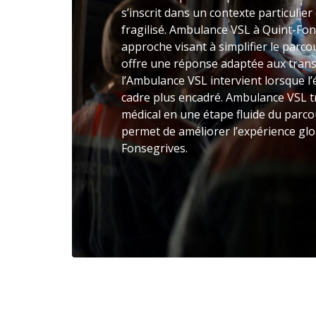
s’inscrit dans un contexte particulier
fragilisé. Ambulance VSL à Quint-Fo
approche visant à simplifier le parc
offre une réponse adaptée aux trans
l’Ambulance VSL intervient lorsque l
cadre plus encadré. Ambulance VSL t
médical en une étape fluide du parcou
permet de améliorer l’expérience glo
Fonsegrives.