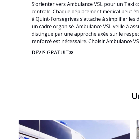
S’orienter vers Ambulance VSL pour un Taxi co
centrale. Chaque déplacement médical peut être
à Quint-Fonsegrives s’attache à simplifier le
un cadre organisé. Ambulance VSL veille à assu
distingue par une approche axée sur le respec
renforcé est nécessaire. Choisir Ambulance VS
DEVIS GRATUIT
Un