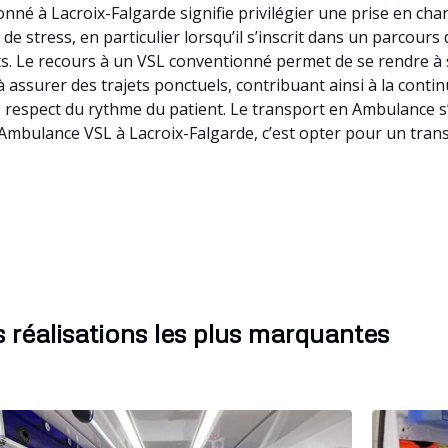
né à Lacroix-Falgarde signifie privilégier une prise en char
 stress, en particulier lorsqu’il s’inscrit dans un parcours
nts. Le recours à un VSL conventionné permet de se rendre 
à assurer des trajets ponctuels, contribuant ainsi à la conti
 respect du rythme du patient. Le transport en Ambulance s’i
 Ambulance VSL à Lacroix-Falgarde, c’est opter pour un tran
 réalisations les plus marquantes