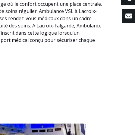
ge où le confort occupent une place centrale.
 de soins régulier. Ambulance VSL à Lacroix-
à ses rendez-vous médicaux dans un cadre
nuité des soins. A Lacroix-Falgarde, Ambulance
nscrit dans cette logique lorsqu’un
sport médical conçu pour sécuriser chaque