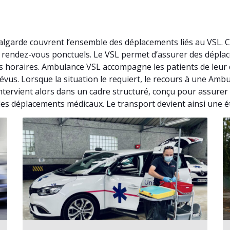
algarde couvrent l’ensemble des déplacements liés au VSL. 
de rendez-vous ponctuels. Le VSL permet d’assurer des dépl
s horaires. Ambulance VSL accompagne les patients de leur 
révus. Lorsque la situation le requiert, le recours à une Am
ntervient alors dans un cadre structuré, conçu pour assure
 les déplacements médicaux. Le transport devient ainsi une é