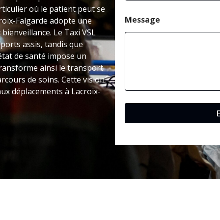
ticulier où le patient peut se
Message
croix-Falgarde adopte une
bienveillance. Le Taxi VSL
ports assis, tandis que
’état de santé impose un
ransforme ainsi le transport
rcours de soins. Cette vision
 aux déplacements à Lacroix-