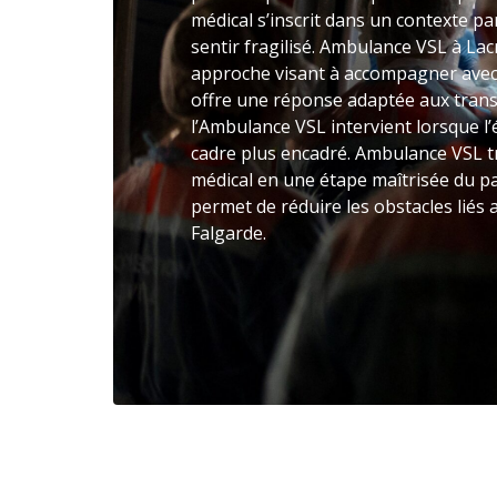
médical s’inscrit dans un contexte par
sentir fragilisé. Ambulance VSL à La
approche visant à accompagner avec 
offre une réponse adaptée aux trans
l’Ambulance VSL intervient lorsque l
cadre plus encadré. Ambulance VSL t
médical en une étape maîtrisée du pa
permet de réduire les obstacles liés
Falgarde.