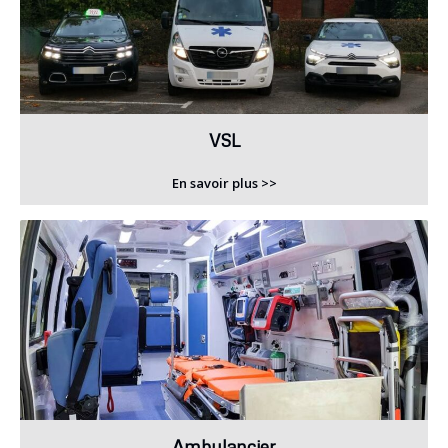
VSL
En savoir plus >>
Ambulancier