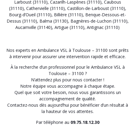
Larboust (31110)
,
Cazarilh-Laspènes (31110)
,
Caubous
(31110)
,
Cathervielle (31110)
,
Castillon-de-Larboust (31110)
,
Bourg-d’Oueil (31110)
,
Billière (31110)
,
Benque-Dessous-et-
Dessus (31110)
,
Balma (31130)
,
Bagnères-de-Luchon (31110)
,
Aucamville (31140)
,
Artigue (31110)
,
Antignac (31110)
Nos experts en Ambulance VSL à Toulouse – 31100 sont prêts
à intervenir pour assurer une intervention rapide et efficace.
À la recherche d’un professionnel pour le Ambulance VSL à
Toulouse – 31100 ?
N’attendez plus pour nous contacter !
Notre équipe vous accompagne à chaque étape.
Quel que soit votre besoin, nous vous garantissons un
accompagnement de qualité.
Contactez-nous dès aujourd’hui pour bénéficier d’un résultat à
la hauteur de vos attentes.
Par téléphone au
09.75.18.12.30