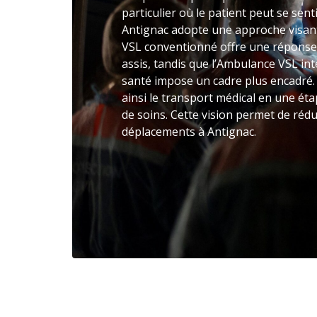
particulier où le patient peut se sen
Antignac adopte une approche visant 
VSL conventionné offre une réponse
assis, tandis que l’Ambulance VSL inte
santé impose un cadre plus encadré
ainsi le transport médical en une ét
de soins. Cette vision permet de rédui
déplacements à Antignac.