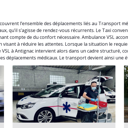
couvrent l’ensemble des déplacements liés au Transport mé
ux, qu’il s’agisse de rendez-vous récurrents. Le Taxi conv
nant compte de du confort nécessaire. Ambulance VSL accomp
visant à réduire les attentes. Lorsque la situation le requ
VSL à Antignac intervient alors dans un cadre structuré, co
 les déplacements médicaux. Le transport devient ainsi une é