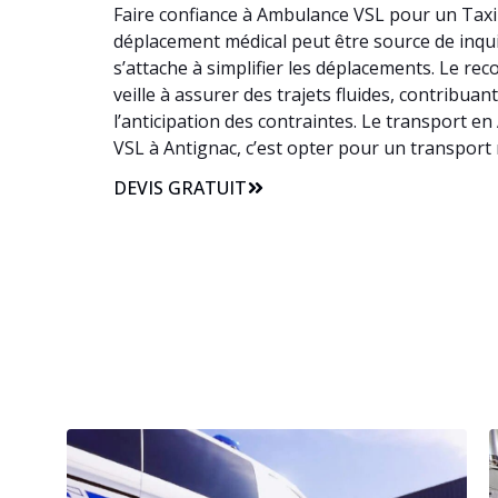
Faire confiance à Ambulance VSL pour un Taxi V
déplacement médical peut être source de inquié
s’attache à simplifier les déplacements. Le r
veille à assurer des trajets fluides, contribua
l’anticipation des contraintes. Le transport e
VSL à Antignac, c’est opter pour un transport
DEVIS GRATUIT