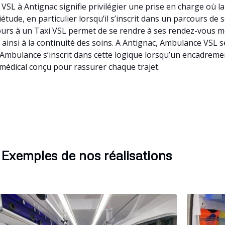
SL à Antignac signifie privilégier une prise en charge où l
tude, en particulier lorsqu’il s’inscrit dans un parcours de
ecours à un Taxi VSL permet de se rendre à ses rendez-vous
nt ainsi à la continuité des soins. A Antignac, Ambulance VS
n Ambulance s’inscrit dans cette logique lorsqu’un encadrem
 médical conçu pour rassurer chaque trajet.
Exemples de nos réalisations