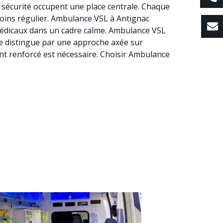
a sécurité occupent une place centrale. Chaque
 soins régulier. Ambulance VSL à Antignac
 médicaux dans un cadre calme. Ambulance VSL
L se distingue par une approche axée sur
ent renforcé est nécessaire. Choisir Ambulance