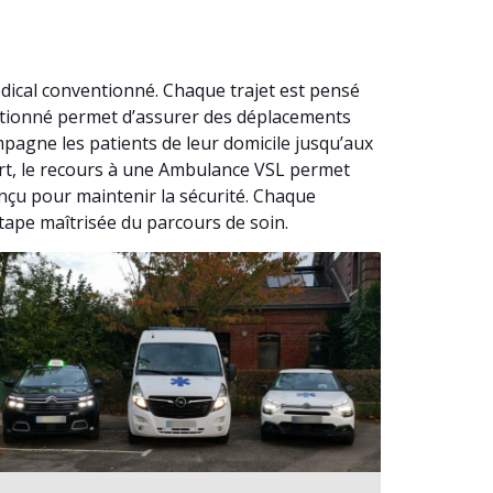
dical conventionné. Chaque trajet est pensé
entionné permet d’assurer des déplacements
agne les patients de leur domicile jusqu’aux
iert, le recours à une Ambulance VSL permet
nçu pour maintenir la sécurité. Chaque
tape maîtrisée du parcours de soin.