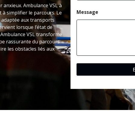
tir anxieux. Ambulance VSL à
Message
à simplifier le parcours. Le
 adaptée aux transports
rvient lorsque l’état de
. Ambulance VSL transforme
ape rassurante du parcours
re les obstacles liés aux