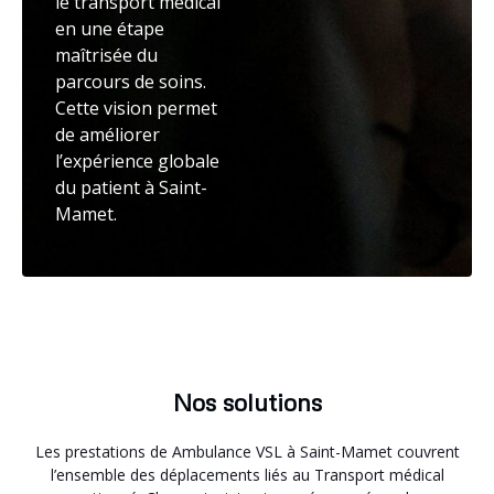
le transport médical
en une étape
maîtrisée du
parcours de soins.
Cette vision permet
de améliorer
l’expérience globale
du patient à Saint-
Mamet.
Nos solutions
Les prestations de Ambulance VSL à Saint-Mamet couvrent
l’ensemble des déplacements liés au Transport médical