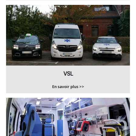
VSL
En savoir plus >>