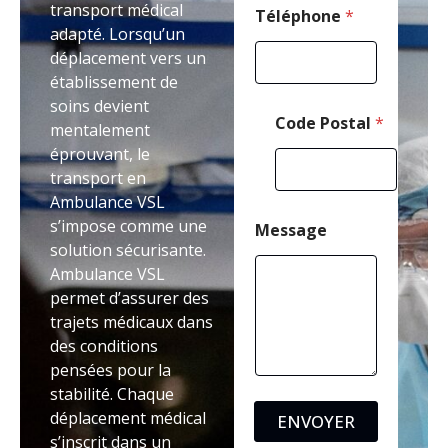
transport médical
Téléphone
*
adapté. Lorsqu’un
déplacement vers un
établissement de
soins devient
Code Postal
*
mentalement
éprouvant, le
transport en
Ambulance VSL
s’impose comme une
Message
solution sécurisante.
Ambulance VSL
permet d’assurer des
trajets médicaux dans
des conditions
pensées pour la
stabilité. Chaque
déplacement médical
ENVOYER
s’inscrit dans un