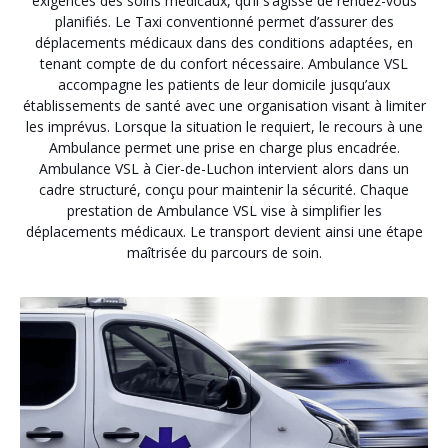
exigences des soins médicaux, qu’il s’agisse de rendez-vous
planifiés. Le Taxi conventionné permet d’assurer des
déplacements médicaux dans des conditions adaptées, en
tenant compte de du confort nécessaire. Ambulance VSL
accompagne les patients de leur domicile jusqu’aux
établissements de santé avec une organisation visant à limiter
les imprévus. Lorsque la situation le requiert, le recours à une
Ambulance permet une prise en charge plus encadrée.
Ambulance VSL à Cier-de-Luchon intervient alors dans un
cadre structuré, conçu pour maintenir la sécurité. Chaque
prestation de Ambulance VSL vise à simplifier les
déplacements médicaux. Le transport devient ainsi une étape
maîtrisée du parcours de soin.