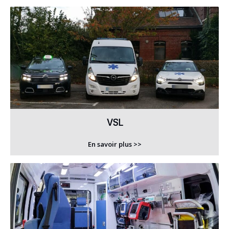
VSL
En savoir plus >>