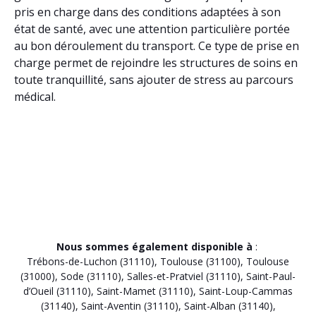
pris en charge dans des conditions adaptées à son
état de santé, avec une attention particulière portée
au bon déroulement du transport. Ce type de prise en
charge permet de rejoindre les structures de soins en
toute tranquillité, sans ajouter de stress au parcours
médical.
Nous sommes également disponible à
:
Trébons-de-Luchon (31110)
,
Toulouse (31100)
,
Toulouse
(31000)
,
Sode (31110)
,
Salles-et-Pratviel (31110)
,
Saint-Paul-
d’Oueil (31110)
,
Saint-Mamet (31110)
,
Saint-Loup-Cammas
(31140)
,
Saint-Aventin (31110)
,
Saint-Alban (31140)
,