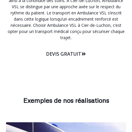
ainsi à la continuité des soins. A Cier-de-Luchon, Ambulance
VSL se distingue par une approche axée sur le respect du
rythme du patient. Le transport en Ambulance VSL s’inscrit
dans cette logique lorsqu’un encadrement renforcé est
nécessaire. Choisir Ambulance VSL à Cier-de-Luchon, c’est
opter pour un transport médical conçu pour sécuriser chaque
trajet.
DEVIS GRATUIT
Exemples de nos réalisations