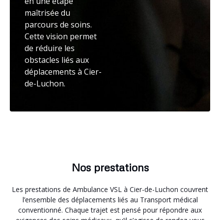
en une étape
maîtrisée du
parcours de soins.
Cette vision permet
de réduire les
obstacles liés aux
déplacements à Cier-
de-Luchon.
Nos prestations
Les prestations de Ambulance VSL à Cier-de-Luchon couvrent
l’ensemble des déplacements liés au Transport médical
conventionné. Chaque trajet est pensé pour répondre aux