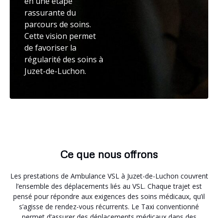
en une étape
rassurante du
parcours de soins.
Cette vision permet
de favoriser la
régularité des soins à
Juzet-de-Luchon.
Ce que nous offrons
Les prestations de Ambulance VSL à Juzet-de-Luchon couvrent
l’ensemble des déplacements liés au VSL. Chaque trajet est
pensé pour répondre aux exigences des soins médicaux, qu’il
s’agisse de rendez-vous récurrents. Le Taxi conventionné
permet d’assurer des déplacements médicaux dans des