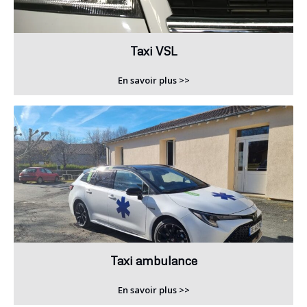
Taxi VSL
En savoir plus >>
Taxi ambulance
En savoir plus >>