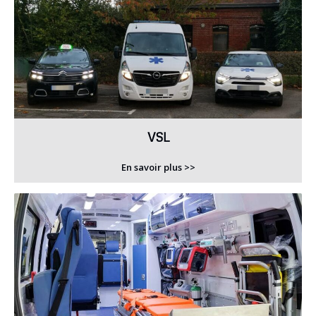
VSL
En savoir plus >>