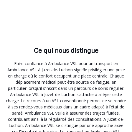
Ce qui nous distingue
Faire confiance à Ambulance VSL pour un transport en
Ambulance VSL à Juzet-de-Luchon signifie privilégier une prise
en charge où le confort occupent une place centrale. Chaque
déplacement médical peut être source de fatigue, en
particulier lorsqu’il s’inscrit dans un parcours de soins régulier.
Ambulance VSL à Juzet-de-Luchon s’attache à alléger cette
charge. Le recours à un VSL conventionné permet de se rendre
à ses rendez-vous médicaux dans un cadre adapté à l’état de
santé. Ambulance VSL veille à assurer des trajets fluides,
contribuant ainsi à la régularité des consultations. A Juzet-de-
Luchon, Ambulance VSL se distingue par une approche axée
sur l’écoute des besoins. Le transport en Ambulance VSL