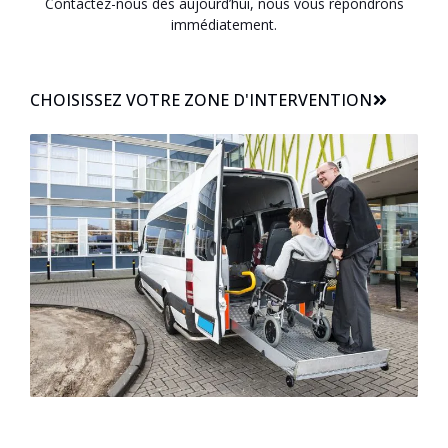
Contactez-nous dès aujourd’hui, nous vous répondrons
immédiatement.
CHOISISSEZ VOTRE ZONE D'INTERVENTION