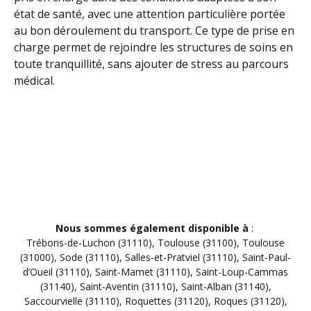
état de santé, avec une attention particulière portée
au bon déroulement du transport. Ce type de prise en
charge permet de rejoindre les structures de soins en
toute tranquillité, sans ajouter de stress au parcours
médical.
Nous sommes également disponible à
:
Trébons-de-Luchon (31110)
,
Toulouse (31100)
,
Toulouse
(31000)
,
Sode (31110)
,
Salles-et-Pratviel (31110)
,
Saint-Paul-
d’Oueil (31110)
,
Saint-Mamet (31110)
,
Saint-Loup-Cammas
(31140)
,
Saint-Aventin (31110)
,
Saint-Alban (31140)
,
Saccourvielle (31110)
,
Roquettes (31120)
,
Roques (31120)
,