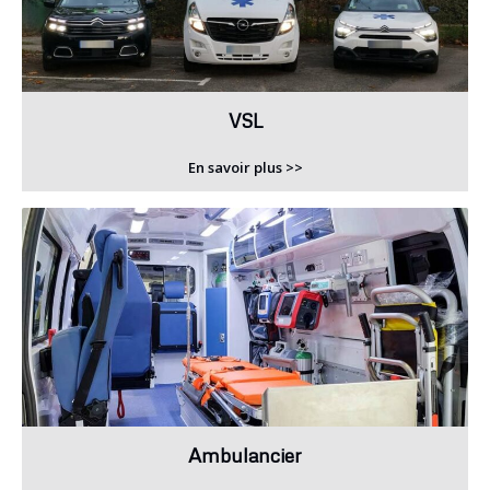
VSL
En savoir plus >>
Ambulancier