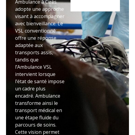
Ambulance à Cirès
adopte une approche
visant à accompagner
avec bienveillance. Le
VSL conventionné
offre une réponse
adaptée aux
transports assis,
tandis que
l’Ambulance VSL
intervient lorsque
l’état de santé impose
un cadre plus
encadré. Ambulance
transforme ainsi le
transport médical en
une étape fluide du
parcours de soins.
Cette vision permet