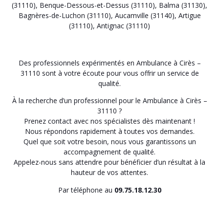
(31110)
,
Benque-Dessous-et-Dessus (31110)
,
Balma (31130)
,
Bagnères-de-Luchon (31110)
,
Aucamville (31140)
,
Artigue
(31110)
,
Antignac (31110)
Des professionnels expérimentés en Ambulance à Cirès –
31110 sont à votre écoute pour vous offrir un service de
qualité.
À la recherche d’un professionnel pour le Ambulance à Cirès –
31110 ?
Prenez contact avec nos spécialistes dès maintenant !
Nous répondons rapidement à toutes vos demandes.
Quel que soit votre besoin, nous vous garantissons un
accompagnement de qualité.
Appelez-nous sans attendre pour bénéficier d’un résultat à la
hauteur de vos attentes.
Par téléphone au
09.75.18.12.30