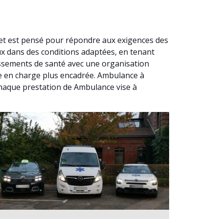
et est pensé pour répondre aux exigences des
ux dans des conditions adaptées, en tenant
issements de santé avec une organisation
ise en charge plus encadrée. Ambulance à
haque prestation de Ambulance vise à