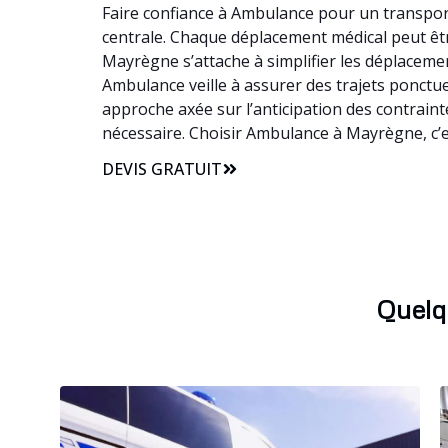
Faire confiance à Ambulance pour un transport
centrale. Chaque déplacement médical peut être
Mayrègne s’attache à simplifier les déplaceme
Ambulance veille à assurer des trajets ponctue
approche axée sur l’anticipation des contrain
nécessaire. Choisir Ambulance à Mayrègne, c’
DEVIS GRATUIT
Quelq