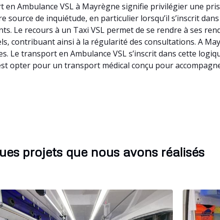
 en Ambulance VSL à Mayrègne signifie privilégier une pris
 source de inquiétude, en particulier lorsqu’il s’inscrit da
nts. Le recours à un Taxi VSL permet de se rendre à ses re
ls, contribuant ainsi à la régularité des consultations. A 
tes. Le transport en Ambulance VSL s’inscrit dans cette logi
est opter pour un transport médical conçu pour accompagne
ues projets que nous avons réalisés