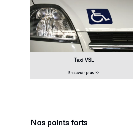
Taxi VSL
En savoir plus >>
Nos points forts