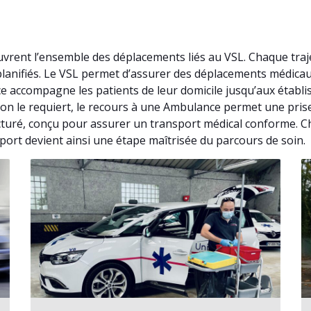
rent l’ensemble des déplacements liés au VSL. Chaque traj
 planifiés. Le VSL permet d’assurer des déplacements médica
e accompagne les patients de leur domicile jusqu’aux établ
ation le requiert, le recours à une Ambulance permet une pr
cturé, conçu pour assurer un transport médical conforme. C
port devient ainsi une étape maîtrisée du parcours de soin.