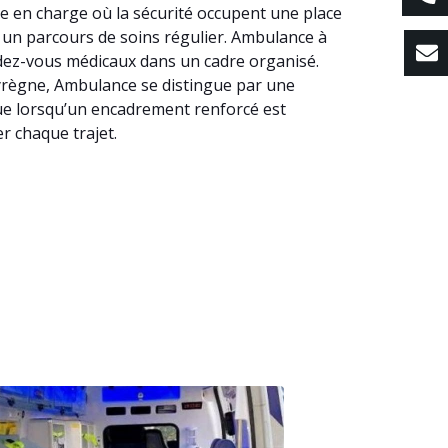
e en charge où la sécurité occupent une place
ns un parcours de soins régulier. Ambulance à
ndez-vous médicaux dans un cadre organisé.
Mayrègne, Ambulance se distingue par une
que lorsqu’un encadrement renforcé est
r chaque trajet.