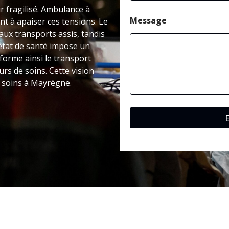
ir fragilisé. Ambulance à
Message
 à apaiser ces tensions. Le
ux transports assis, tandis
’état de santé impose un
forme ainsi le transport
rs de soins. Cette vision
s soins à Mayrègne.