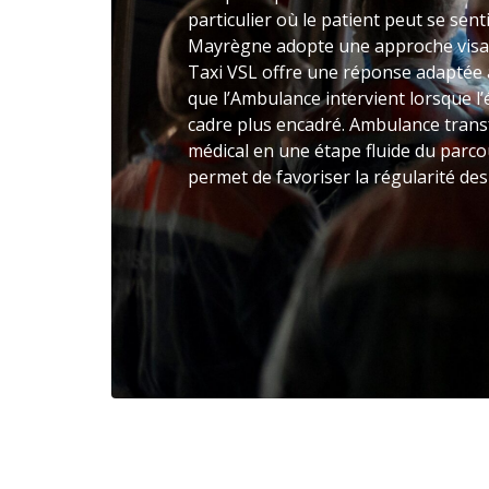
particulier où le patient peut se sent
Mayrègne adopte une approche visant
Taxi VSL offre une réponse adaptée a
que l’Ambulance intervient lorsque l
cadre plus encadré. Ambulance trans
médical en une étape fluide du parcou
permet de favoriser la régularité de