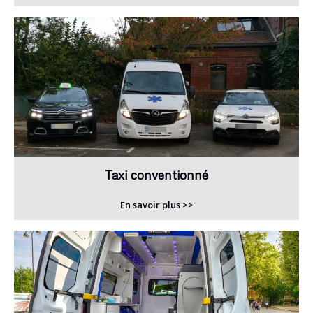
Taxi conventionné
En savoir plus >>