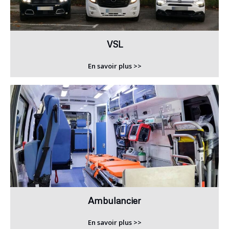
VSL
En savoir plus >>
Ambulancier
En savoir plus >>