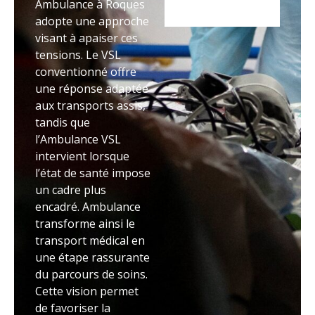
Ambulance à Roques
adopte une approche
visant à apaiser ces
tensions. Le VSL
conventionné offre
une réponse adaptée
aux transports assis,
tandis que
l’Ambulance VSL
intervient lorsque
l’état de santé impose
un cadre plus
encadré. Ambulance
transforme ainsi le
transport médical en
une étape rassurante
du parcours de soins.
Cette vision permet
de favoriser la