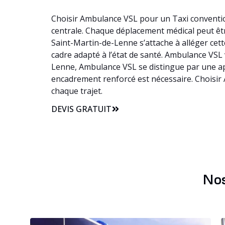
Choisir Ambulance VSL pour un Taxi convention
centrale. Chaque déplacement médical peut être
Saint-Martin-de-Lenne s’attache à alléger ce
cadre adapté à l’état de santé. Ambulance VSL v
Lenne, Ambulance VSL se distingue par une app
encadrement renforcé est nécessaire. Choisir
chaque trajet.
DEVIS GRATUIT
Nos