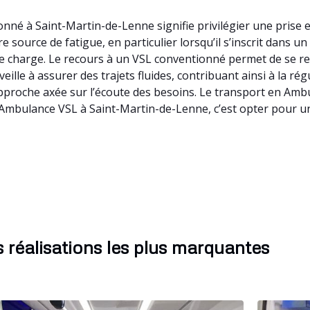
né à Saint-Martin-de-Lenne signifie privilégier une prise 
 source de fatigue, en particulier lorsqu’il s’inscrit dans u
tte charge. Le recours à un VSL conventionné permet de se 
eille à assurer des trajets fluides, contribuant ainsi à la ré
roche axée sur l’écoute des besoins. Le transport en Ambul
 Ambulance VSL à Saint-Martin-de-Lenne, c’est opter pour 
 réalisations les plus marquantes