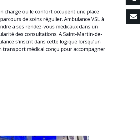
en charge où le confort occupent une place
n parcours de soins régulier. Ambulance VSL à
rendre à ses rendez-vous médicaux dans un
gularité des consultations. A Saint-Martin-de-
ance s’inscrit dans cette logique lorsqu’un
un transport médical conçu pour accompagner