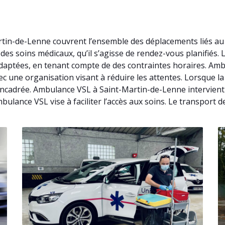
rtin-de-Lenne couvrent l’ensemble des déplacements liés a
des soins médicaux, qu’il s’agisse de rendez-vous planifiés.
aptées, en tenant compte de des contraintes horaires. Amb
 une organisation visant à réduire les attentes. Lorsque la 
cadrée. Ambulance VSL à Saint-Martin-de-Lenne intervient 
bulance VSL vise à faciliter l’accès aux soins. Le transport 