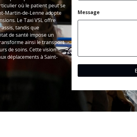
ticulier où le patient peut se
Message
aint-Martin-de-Lenne adopte
nsions. Le Taxi VSL offre
assis, tandis que
’état de santé impose un
ransforme ainsi le transport
rs de soins. Cette vision
 aux déplacements à Saint-