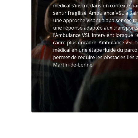
médical s’inscrit dans un contexte par
sentir fragilisé. Ambulance VSL à S
une approche visant à apaiser ces te
une réponse adaptée aux transports 
l’Ambulance VSL intervient lorsque l
cadre plus encadré. Ambulance VSL t
médical en une étape fluide du parcou
permet de réduire les obstacles liés
Martin-de-Lenne.