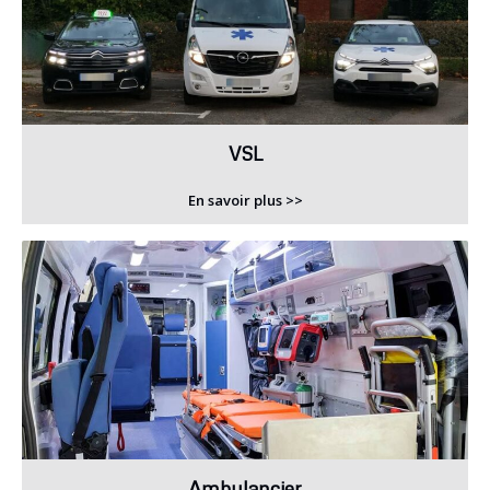
VSL
En savoir plus >>
Ambulancier