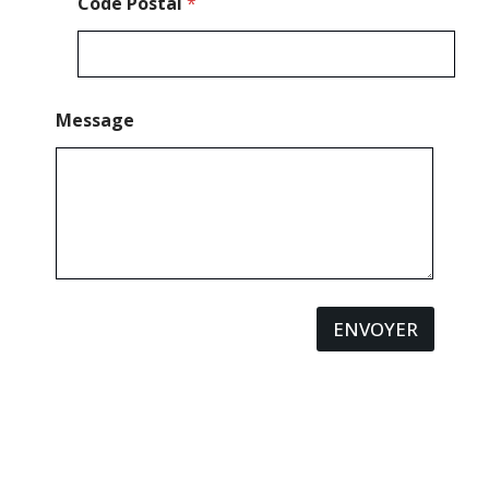
Code Postal
*
Message
ENVOYER