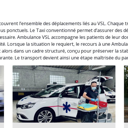
ouvrent l’ensemble des déplacements liés au VSL. Chaque t
-vous ponctuels. Le Taxi conventionné permet d’assurer des 
essaire. Ambulance VSL accompagne les patients de leur dom
ité. Lorsque la situation le requiert, le recours à une Ambu
alors dans un cadre structuré, conçu pour préserver la sta
urante. Le transport devient ainsi une étape maîtrisée du pa