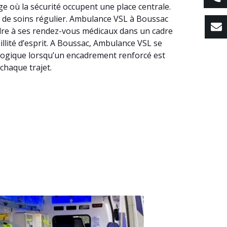
e où la sécurité occupent une place centrale.
rs de soins régulier. Ambulance VSL à Boussac
re à ses rendez-vous médicaux dans un cadre
illité d’esprit. A Boussac, Ambulance VSL se
 logique lorsqu’un encadrement renforcé est
chaque trajet.