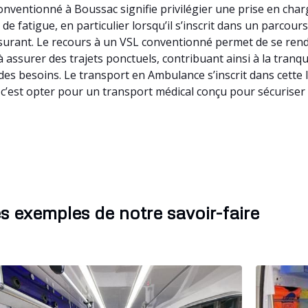
nventionné à Boussac signifie privilégier une prise en charg
 fatigue, en particulier lorsqu’il s’inscrit dans un parcou
urant. Le recours à un VSL conventionné permet de se rend
à assurer des trajets ponctuels, contribuant ainsi à la tranqu
des besoins. Le transport en Ambulance s’inscrit dans cette
c’est opter pour un transport médical conçu pour sécuriser 
s exemples de notre savoir-faire