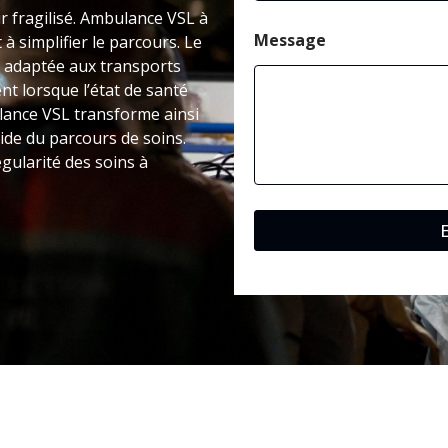
ir fragilisé. Ambulance VSL à
Message
 simplifier le parcours. Le
 adaptée aux transports
nt lorsque l’état de santé
lance VSL transforme ainsi
ide du parcours de soins.
égularité des soins à