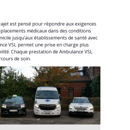
rajet est pensé pour répondre aux exigences
déplacements médicaux dans des conditions
icile jusqu’aux établissements de santé avec
lance VSL permet une prise en charge plus
bilité. Chaque prestation de Ambulance VSL
rcours de soin.