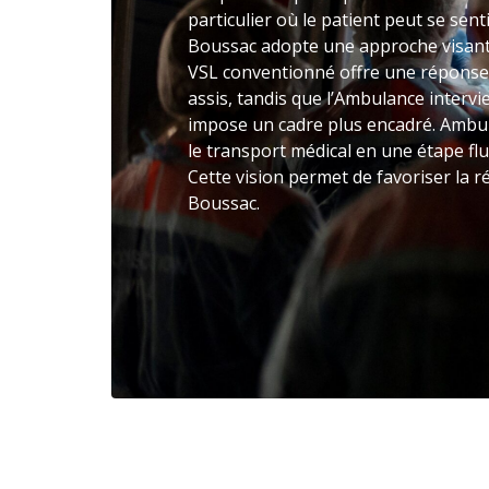
particulier où le patient peut se sent
Boussac adopte une approche visant à
VSL conventionné offre une réponse
assis, tandis que l’Ambulance intervie
impose un cadre plus encadré. Ambu
le transport médical en une étape flu
Cette vision permet de favoriser la r
Boussac.