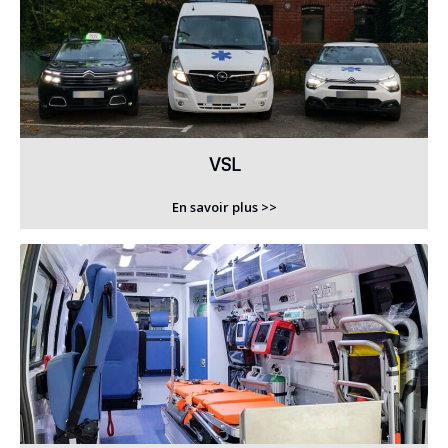
VSL
En savoir plus >>