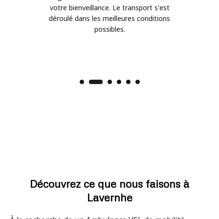
sport s'est
professionnels qui savent rassurer.
 conditions
Ponctualité impeccable et véhicule très
propre.
Découvrez ce que nous faisons à
Lavernhe