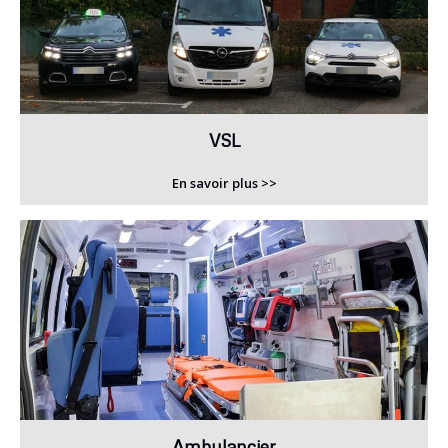
VSL
En savoir plus >>
Ambulancier