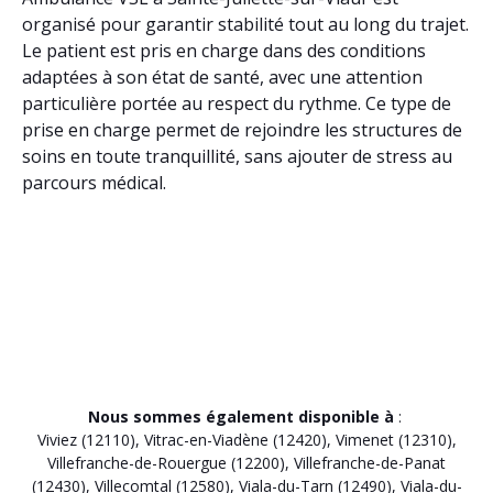
organisé pour garantir stabilité tout au long du trajet.
Le patient est pris en charge dans des conditions
adaptées à son état de santé, avec une attention
particulière portée au respect du rythme. Ce type de
prise en charge permet de rejoindre les structures de
soins en toute tranquillité, sans ajouter de stress au
parcours médical.
Nous sommes également disponible à
:
Viviez (12110)
,
Vitrac-en-Viadène (12420)
,
Vimenet (12310)
,
Villefranche-de-Rouergue (12200)
,
Villefranche-de-Panat
(12430)
,
Villecomtal (12580)
,
Viala-du-Tarn (12490)
,
Viala-du-