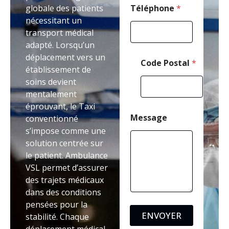
globale des patients
Téléphone
*
nécessitant un
transport médical
adapté. Lorsqu’un
déplacement vers un
Code Postal
*
établissement de
soins devient
mentalement
éprouvant, le Taxi
Message
conventionné
s’impose comme une
solution centrée sur
le patient. Ambulance
VSL permet d’assurer
des trajets médicaux
dans des conditions
pensées pour la
ENVOYER
stabilité. Chaque