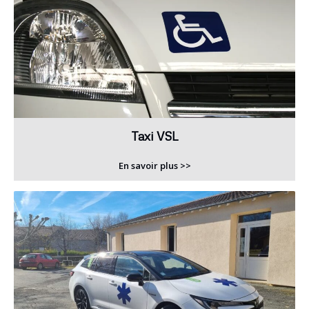
Taxi VSL
En savoir plus >>