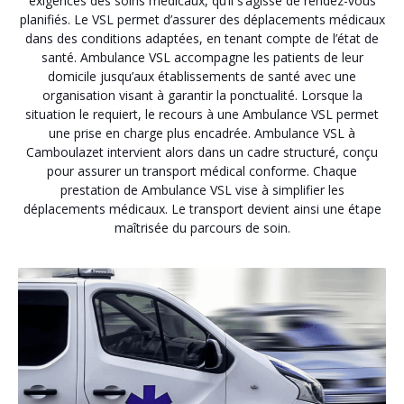
exigences des soins médicaux, qu’il s’agisse de rendez-vous
planifiés. Le VSL permet d’assurer des déplacements médicaux
dans des conditions adaptées, en tenant compte de l’état de
santé. Ambulance VSL accompagne les patients de leur
domicile jusqu’aux établissements de santé avec une
organisation visant à garantir la ponctualité. Lorsque la
situation le requiert, le recours à une Ambulance VSL permet
une prise en charge plus encadrée. Ambulance VSL à
Camboulazet intervient alors dans un cadre structuré, conçu
pour assurer un transport médical conforme. Chaque
prestation de Ambulance VSL vise à simplifier les
déplacements médicaux. Le transport devient ainsi une étape
maîtrisée du parcours de soin.