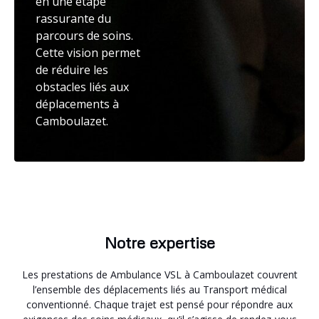
en une étape
rassurante du
parcours de soins.
Cette vision permet
de réduire les
obstacles liés aux
déplacements à
Camboulazet.
Notre expertise
Les prestations de Ambulance VSL à Camboulazet couvrent
l’ensemble des déplacements liés au Transport médical
conventionné. Chaque trajet est pensé pour répondre aux