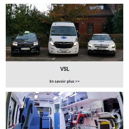
VSL
En savoir plus >>