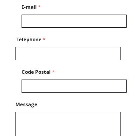
e
E-mail
*
*
*
Téléphone
*
Code Postal
*
Message