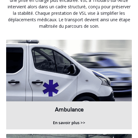
une prise en charge plus encadrée. VSL à Thouars-sur-Arize
intervient alors dans un cadre structuré, conçu pour préserver
la stabilité. Chaque prestation de VSL vise à simplifier les
déplacements médicaux. Le transport devient ainsi une étape
maîtrisée du parcours de soin.
Ambulance
En savoir plus >>