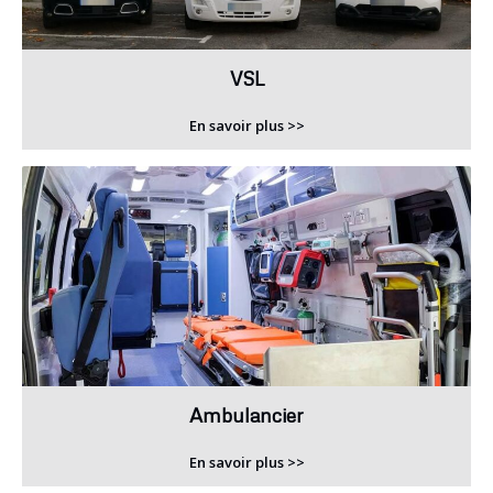
VSL
En savoir plus >>
Ambulancier
En savoir plus >>