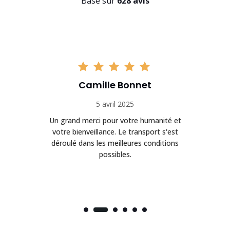
Basé sur
628 avis
Camille Bonnet
5 avril 2025
Un grand merci pour votre humanité et
on
votre bienveillance. Le transport s'est
déroulé dans les meilleures conditions
possibles.