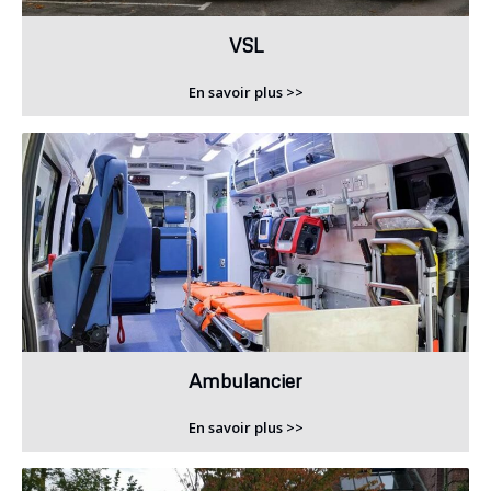
VSL
En savoir plus >>
Ambulancier
En savoir plus >>