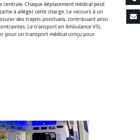
ace centrale. Chaque déplacement médical peut
ttache à alléger cette charge. Le recours à un
surer des trajets ponctuels, contribuant ainsi
s contraintes. Le transport en Ambulance VSL
pter pour un transport médical conçu pour