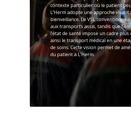
contexte particulier où le patient peut
L’Herm adopte une approche visant
bienveillance. Le VSL conventionné 
aux transports assis, tandis que l’A
l’état de santé impose un cadre plus
ainsi le transport médical en une ét
de soins. Cette vision permet de amél
du patient à L’Herm.