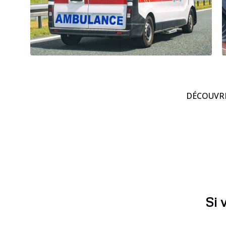
DÉCOUVRE
Si 