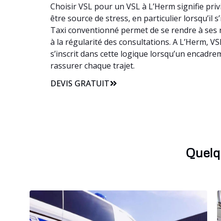
Choisir VSL pour un VSL à L’Herm signifie pri
être source de stress, en particulier lorsqu’il 
Taxi conventionné permet de se rendre à ses r
à la régularité des consultations. A L’Herm, V
s’inscrit dans cette logique lorsqu’un encadre
rassurer chaque trajet.
DEVIS GRATUIT
Quelq