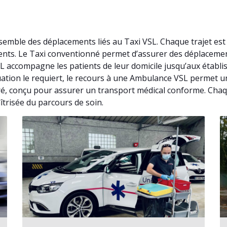
nsemble des déplacements liés au Taxi VSL. Chaque trajet es
rrents. Le Taxi conventionné permet d’assurer des déplaceme
L accompagne les patients de leur domicile jusqu’aux établ
ituation le requiert, le recours à une Ambulance VSL permet 
é, conçu pour assurer un transport médical conforme. Chaque 
îtrisée du parcours de soin.