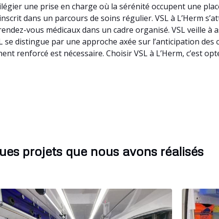
vilégier une prise en charge où la sérénité occupent une pl
s’inscrit dans un parcours de soins régulier. VSL à L’Herm s’a
endez-vous médicaux dans un cadre organisé. VSL veille à as
SL se distingue par une approche axée sur l’anticipation de
ment renforcé est nécessaire. Choisir VSL à L’Herm, c’est o
ues projets que nous avons réalisés