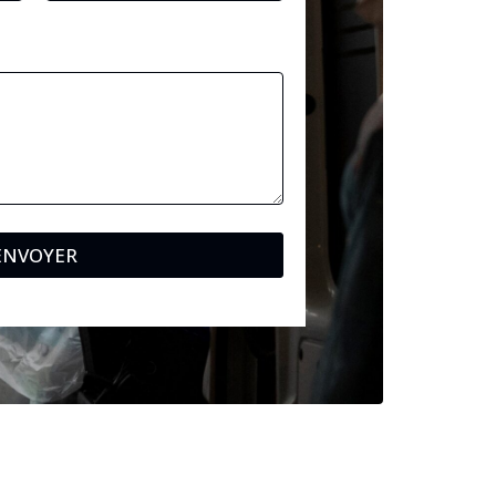
ENVOYER