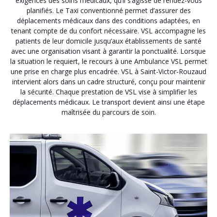
exigences des soins médicaux, qu’il s’agisse de rendez-vous
planifiés. Le Taxi conventionné permet d’assurer des
déplacements médicaux dans des conditions adaptées, en
tenant compte de du confort nécessaire. VSL accompagne les
patients de leur domicile jusqu’aux établissements de santé
avec une organisation visant à garantir la ponctualité. Lorsque
la situation le requiert, le recours à une Ambulance VSL permet
une prise en charge plus encadrée. VSL à Saint-Victor-Rouzaud
intervient alors dans un cadre structuré, conçu pour maintenir
la sécurité. Chaque prestation de VSL vise à simplifier les
déplacements médicaux. Le transport devient ainsi une étape
maîtrisée du parcours de soin.