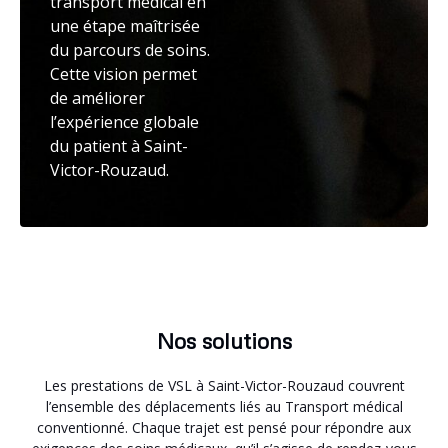
transport médical en
une étape maîtrisée
du parcours de soins.
Cette vision permet
de améliorer
l’expérience globale
du patient à Saint-
Victor-Rouzaud.
Nos solutions
Les prestations de VSL à Saint-Victor-Rouzaud couvrent
l’ensemble des déplacements liés au Transport médical
conventionné. Chaque trajet est pensé pour répondre aux