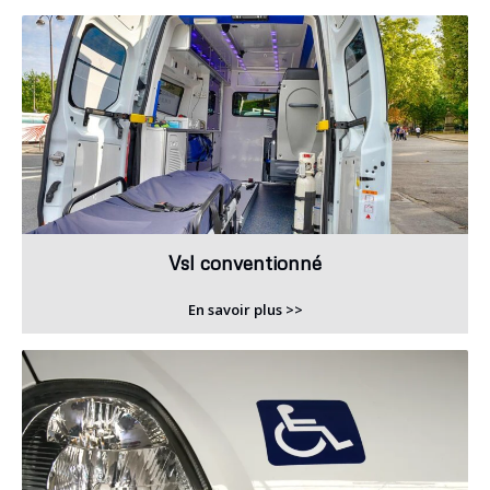
Vsl conventionné
En savoir plus >>