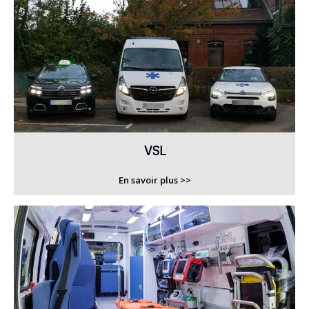
VSL
En savoir plus >>