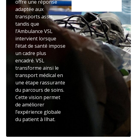
offre une réponse
adaptée aux
transports assis,
tandis que
l’Ambulance VSL
intervient lorsque
l’état de santé impose
un cadre plus
encadré. VSL
transforme ainsi le
transport médical en
une étape rassurante
du parcours de soins.
Cette vision permet
de améliorer
l’expérience globale
du patient à Ilhat.