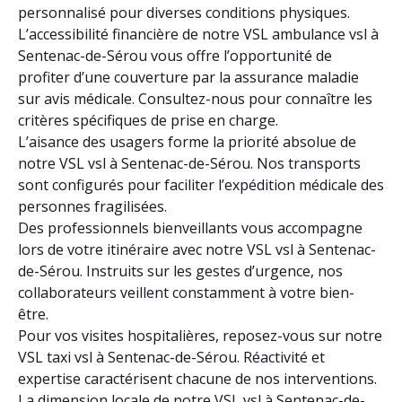
personnalisé pour diverses conditions physiques.
L’accessibilité financière de notre VSL ambulance vsl à
Sentenac-de-Sérou vous offre l’opportunité de
profiter d’une couverture par la assurance maladie
sur avis médicale. Consultez-nous pour connaître les
critères spécifiques de prise en charge.
L’aisance des usagers forme la priorité absolue de
notre VSL vsl à Sentenac-de-Sérou. Nos transports
sont configurés pour faciliter l’expédition médicale des
personnes fragilisées.
Des professionnels bienveillants vous accompagne
lors de votre itinéraire avec notre VSL vsl à Sentenac-
de-Sérou. Instruits sur les gestes d’urgence, nos
collaborateurs veillent constamment à votre bien-
être.
Pour vos visites hospitalières, reposez-vous sur notre
VSL taxi vsl à Sentenac-de-Sérou. Réactivité et
expertise caractérisent chacune de nos interventions.
La dimension locale de notre VSL vsl à Sentenac-de-