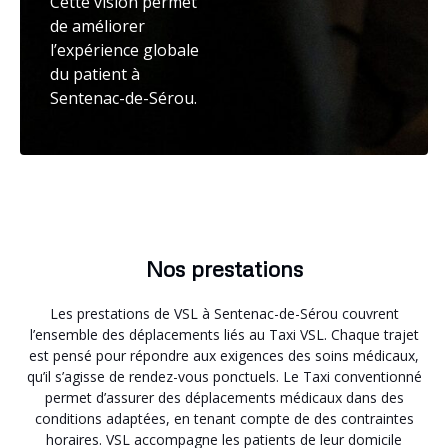
Cette vision permet
de améliorer
l’expérience globale
du patient à
Sentenac-de-Sérou.
Nos prestations
Les prestations de VSL à Sentenac-de-Sérou couvrent
l’ensemble des déplacements liés au Taxi VSL. Chaque trajet
est pensé pour répondre aux exigences des soins médicaux,
qu’il s’agisse de rendez-vous ponctuels. Le Taxi conventionné
permet d’assurer des déplacements médicaux dans des
conditions adaptées, en tenant compte de des contraintes
horaires. VSL accompagne les patients de leur domicile