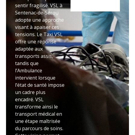
sentir fragilisé. VSL à
Sentenac-de-Sérou
adopte une approche
visant à apaiser ces
tensions. Le Taxi VSL
offre une réponse
adaptée aux
transports assis,
tandis que
l’Ambulance
intervient lorsque
l’état de santé impose
un cadre plus
encadré. VSL
transforme ainsi le
transport médical en
une étape maîtrisée
du parcours de soins.