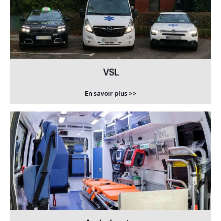
VSL
En savoir plus >>